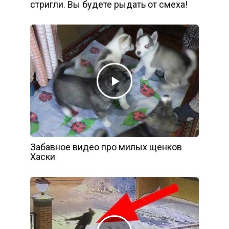
стригли. Вы будете рыдать от смеха!
Забавное видео про милых щенков
Хаски