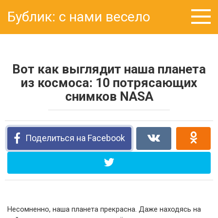
Перейти
Бублик: с нами весело
к
контенту
Вот как выглядит наша планета
из космоса: 10 потрясающих
снимков NASA
Поделиться на Facebook
Несомненно, наша планета прекрасна. Даже находясь на