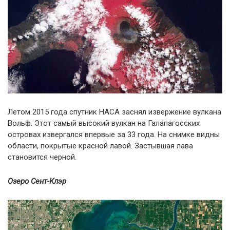
Летом 2015 года спутник НАСА заснял извержение вулкана
Вольф. Этот самый высокий вулкан на Галапагосских
островах извергался впервые за 33 года. На снимке видны
области, покрытые красной лавой. Застывшая лава
становится черной.
Озеро Сент-Клэр