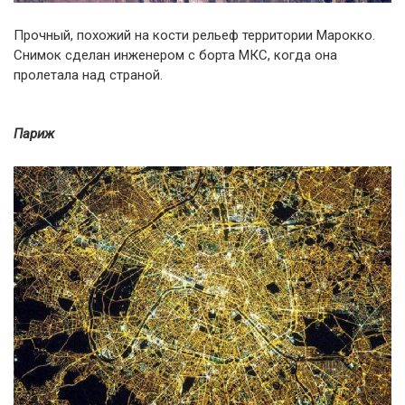
Прочный, похожий на кости рельеф территории Марокко.
Снимок сделан инженером с борта МКС, когда она
пролетала над страной.
Париж