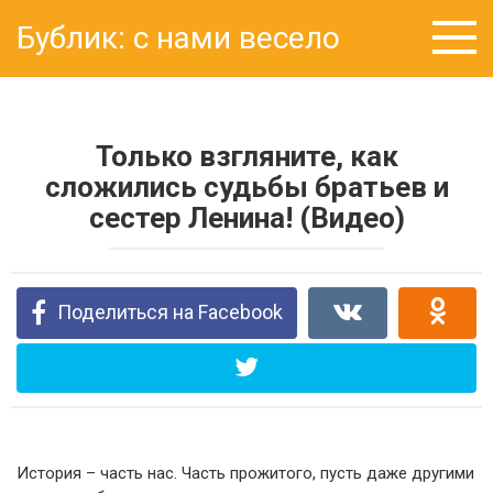
Перейти
Бублик: с нами весело
к
контенту
Только взгляните, как
сложились судьбы братьев и
сестер Ленина! (Видео)
Поделиться на Facebook
История – часть нас. Часть прожитого, пусть даже другими