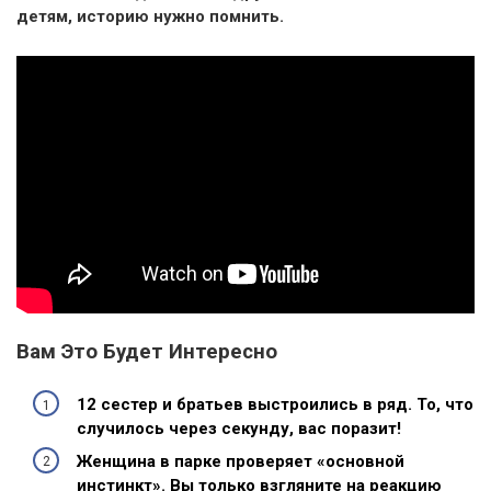
детям, историю нужно помнить.
Вам Это Будет Интересно
12 сестер и братьев выстроились в ряд. То, что
случилось через секунду, вас поразит!
Женщина в парке проверяет «основной
инстинкт». Вы только взгляните на реакцию