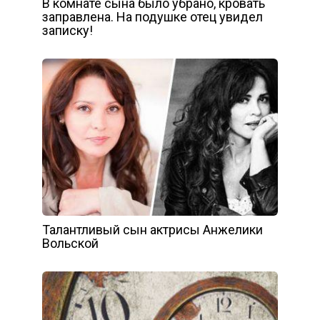
В комнате сына было убрано, кровать
заправлена. На подушке отец увидел
записку!
Талантливый сын актрисы Анжелики
Вольской