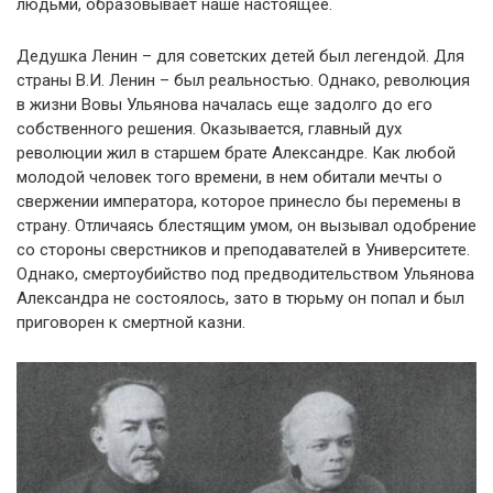
людьми, образовывает наше настоящее.
Дедушка Ленин – для советских детей был легендой. Для
страны В.И. Ленин – был реальностью. Однако, революция
в жизни Вовы Ульянова началась еще задолго до его
собственного решения. Оказывается, главный дух
революции жил в старшем брате Александре. Как любой
молодой человек того времени, в нем обитали мечты о
свержении императора, которое принесло бы перемены в
страну. Отличаясь блестящим умом, он вызывал одобрение
со стороны сверстников и преподавателей в Университете.
Однако, смертоубийство под предводительством Ульянова
Александра не состоялось, зато в тюрьму он попал и был
приговорен к смертной казни.