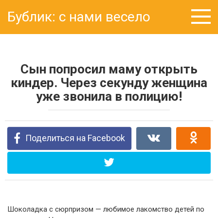
Перейти
Бублик: с нами весело
к
контенту
Сын попросил маму открыть
киндер. Через секунду женщина
уже звонила в полицию!
Поделиться на Facebook
Шоколадка с сюрпризом — любимое лакомство детей по