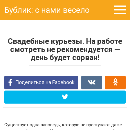
Перейти
Бублик: с нами весело
к
контенту
Свадебные курьезы. На работе
смотреть не рекомендуется —
день будет сорван!
Поделиться на Facebook
Существует одна заповедь, которую не преступают даже