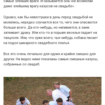
самые злейшие враги. И называется она «не возжелай
даже злейшему врагу казусов на свадьбе».
Однако, как бы невестушки в день перед свадьбой не
молились, нередко случается все то, чего они опасаются
больше всего. Да кто-нибудь, но напивается, а заем
затеивает драку. Или кто-то в порыве веселья падает на
танцполе. Или, что хуже всего, чья-нибудь собака писает
на подол шикарного свадебного платья.
Все это очень печально для одних и крайне смешно для
других. На видео ниже показаны самые смешные казусы,
собранные со свадеб.