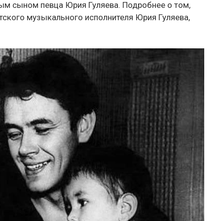
ым сыном певца Юрия Гуляева. Подробнее о том,
тского музыкального исполнителя Юрия Гуляева,