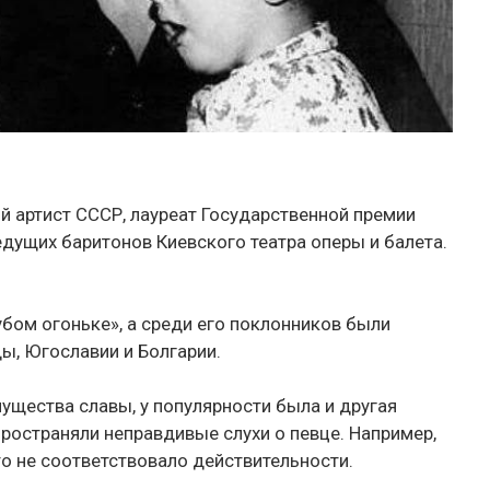
 артист СССР, лауреат Государственной премии
ведущих баритонов Киевского театра оперы и балета.
бом огоньке», а среди его поклонников были
ы, Югославии и Болгарии.
щества славы, у популярности была и другая
ространяли неправдивые слухи о певце. Например,
то не соответствовало действительности.