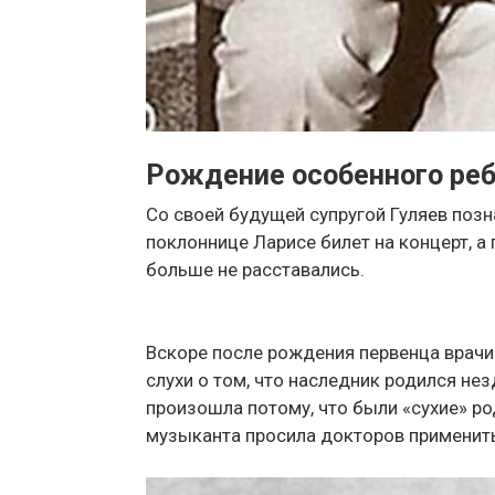
Рождение особенного ре
Со своей будущей супругой Гуляев позн
поклоннице Ларисе билет на концерт, 
больше не расставались.
Вскоре после рождения первенца врачи
слухи о том, что наследник родился не
произошла потому, что были «сухие» р
музыканта просила докторов применить