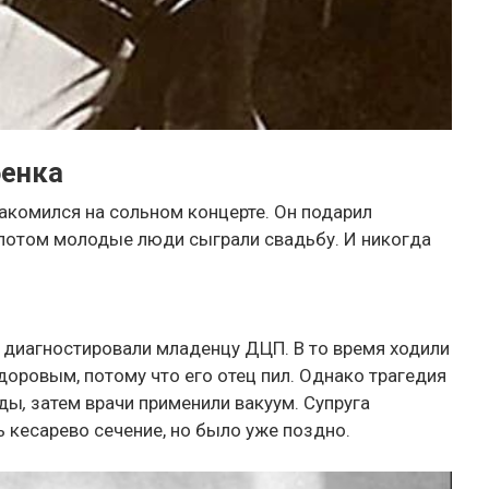
бенка
акомился на сольном концерте. Он подарил
а потом молодые люди сыграли свадьбу. И никогда
 диагностировали младенцу ДЦП. В то время ходили
здоровым, потому что его отец пил. Однако трагедия
оды
,
затем врачи применили вакуум. Супруга
 кесарево сечение, но было уже поздно.