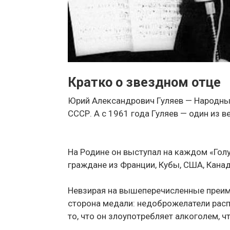
Кратко о звездном отце
Юрий Александрович Гуляев — Народный
СССР. А с 1961 года Гуляев — один из 
На Родине он выступал на каждом «Голу
граждане из Франции, Кубы, США, Канад
Невзирая на вышеперечисленные преиму
сторона медали: недоброжелатели расп
то, что он злоупотребляет алкоголем, ч