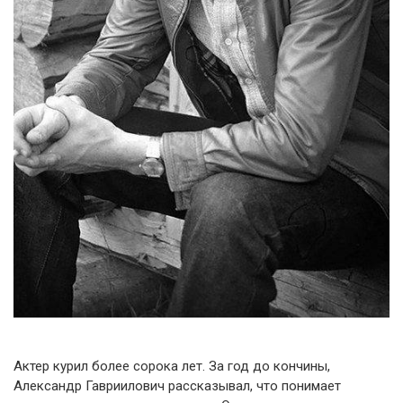
Актер курил более сорока лет. За год до кончины,
Александр Гавриилович рассказывал, что понимает