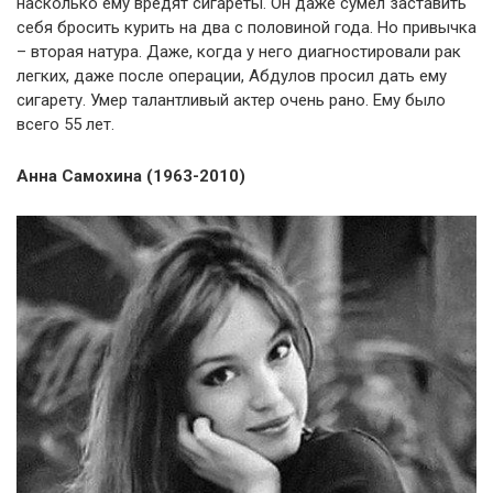
насколько ему вредят сигареты. Он даже сумел заставить
себя бросить курить на два с половиной года. Но привычка
– вторая натура. Даже, когда у него диагностировали рак
легких, даже после операции, Абдулов просил дать ему
сигарету. Умер талантливый актер очень рано. Ему было
всего 55 лет.
Анна Самохина (1963-2010)