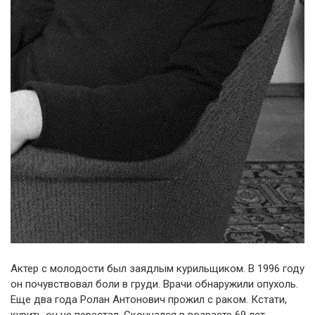
Актер с молодости был заядлым курильщиком. В 1996 году
он почувствовал боли в груди. Врачи обнаружили опухоль.
Еще два года Ролан Антонович прожил с раком. Кстати,
курить он не перестал. Скончался в возрасте 69 лет.