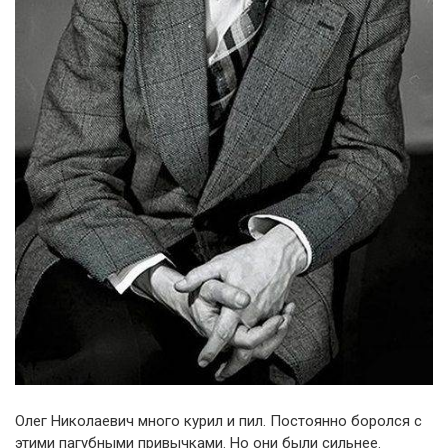
Олег Николаевич много курил и пил. Постоянно боролся с
этими пагубными привычками. Но они были сильнее.