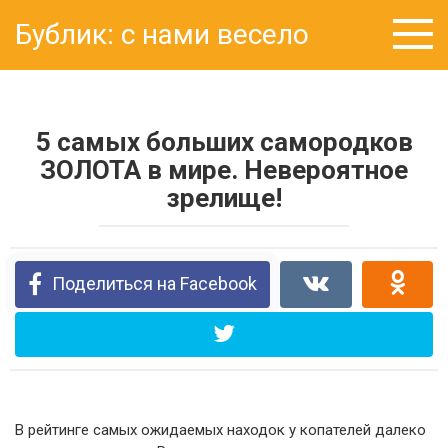
Перейти
Бублик: с нами весело
к
контенту
5 самых больших самородков
ЗОЛОТА в мире. Невероятное
зрелище!
Поделиться на Facebook
В рейтинге самых ожидаемых находок у копателей далеко