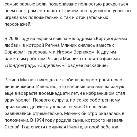
самые разные роли, позволившие полностью раскрыться
всем спектрам ее таланта. Причем она одинаково успешно
играла как положительных, так и отрицательных
персонажей.
В 2008 году на экраны вышла мелодрама «Кардиограмма
любви», в которой Регина Мянник снялась вместе с
Борисом Невзоровым и Игорем Верником. К другим
заметным работам Регины Мянник относятся фильмы
«Лондонград», «Сиделка», «Позднее раскаяние».
Регина Мянник никогда не любила распространяться о
личной жизни. Известно, что впервые она вышла замуж
еще в возрасте восемнадцати лет, ее избранником стал
врач-уролог. Первого супруга, по ее же собственному
признанию, девушка увела из семьи. Отношения
развивались стремительно, Мянник быстро оказалась в
положении. В 1994 году родила сына, которого назвали
Степой. Год спустя появился Никита, второй ребенок.