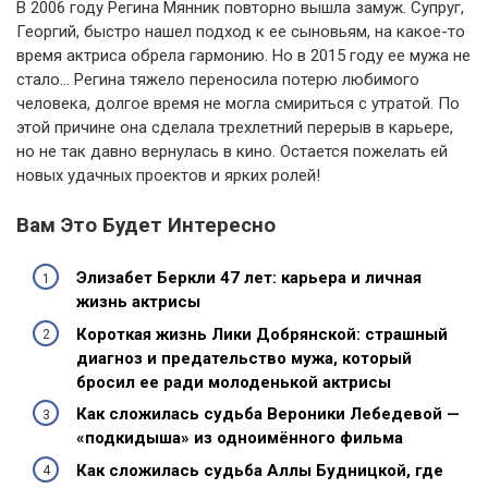
В 2006 году Регина Мянник повторно вышла замуж. Супруг,
Георгий, быстро нашел подход к ее сыновьям, на какое-то
время актриса обрела гармонию. Но в 2015 году ее мужа не
стало… Регина тяжело переносила потерю любимого
человека, долгое время не могла смириться с утратой. По
этой причине она сделала трехлетний перерыв в карьере,
но не так давно вернулась в кино. Остается пожелать ей
новых удачных проектов и ярких ролей!
Вам Это Будет Интересно
Элизабет Беркли 47 лет: карьера и личная
жизнь актрисы
Короткая жизнь Лики Добрянской: страшный
диагноз и предательство мужа, который
бросил ее ради молоденькой актрисы
Как сложилась судьба Вероники Лебедевой —
«подкидыша» из одноимённого фильма
Как сложилась судьба Аллы Будницкой, где