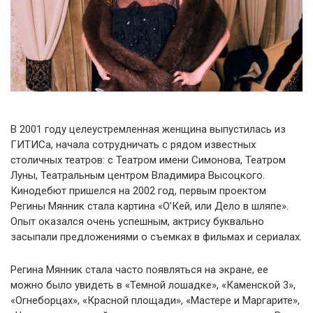
В 2001 году целеустремленная женщина выпустилась из
ГИТИСа, начала сотрудничать с рядом известных
столичных театров: с Театром имени Симонова, Театром
Луны, Театральным центром Владимира Высоцкого.
Кинодебют пришелся на 2002 год, первым проектом
Регины Мянник стала картина «О’Кей, или Дело в шляпе».
Опыт оказался очень успешным, актрису буквально
засыпали предложениями о съемках в фильмах и сериалах.
Регина Мянник стала часто появляться на экране, ее
можно было увидеть в «Темной лошадке», «Каменской 3»,
«Огнеборцах», «Красной площади», «Мастере и Маргарите»,