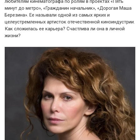
любителям кинематографа по ролям в проектах «Пять
минут до метро», «Гражданин начальник», «Дорогая Маша
Березина». Ее называли одной из самых ярких и
целеустремленных артисток отечественной киноиндустрии.
Как сложилась ее карьера? Счастлива ли она в личной
жизни?