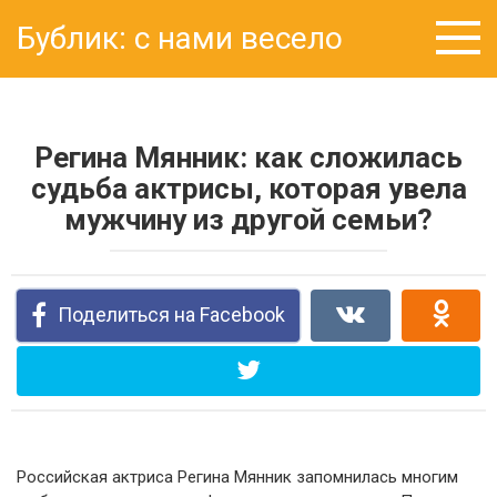
Перейти
Бублик: с нами весело
к
контенту
Регина Мянник: как сложилась
судьба актрисы, которая увела
мужчину из другой семьи?
Поделиться на Facebook
Российская актриса Регина Мянник запомнилась многим