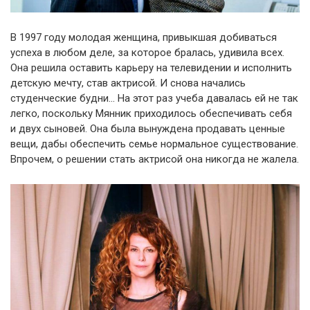
В 1997 году молодая женщина, привыкшая добиваться
успеха в любом деле, за которое бралась, удивила всех.
Она решила оставить карьеру на телевидении и исполнить
детскую мечту, став актрисой. И снова начались
студенческие будни… На этот раз учеба давалась ей не так
легко, поскольку Мянник приходилось обеспечивать себя
и двух сыновей. Она была вынуждена продавать ценные
вещи, дабы обеспечить семье нормальное существование.
Впрочем, о решении стать актрисой она никогда не жалела.