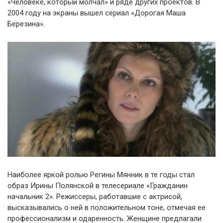
«Человеке, который молчал» и ряде других проектов. В
2004 году на экраны вышел сериал «Дорогая Маша
Березина».
Наиболее яркой ролью Регины Мянник в те годы стал
образ Ирины Полянской в телесериале «Гражданин
начальник 2». Режиссеры, работавшие с актрисой,
высказывались о ней в положительном тоне, отмечая ее
профессионализм и одаренность. Женщине предлагали