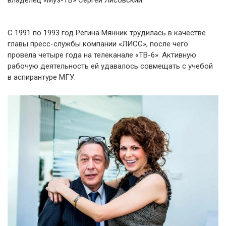
владелец «Муз-ТВ» Сергей Лисовский.
С 1991 по 1993 год Регина Мянник трудилась в качестве
главы пресс-службы компании «ЛИСС», после чего
провела четыре года на телеканале «ТВ-6». Активную
рабочую деятельность ей удавалось совмещать с учебой
в аспирантуре МГУ.