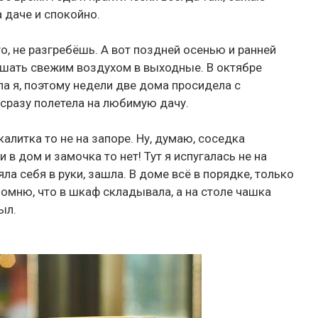
 даче и спокойно.
о, не разгребёшь. А вот поздней осенью и ранней
ышать свежим воздухом в выходные. В октябре
ла я, поэтому недели две дома просидела с
 сразу полетела на любимую дачу.
калитка то не на запоре. Ну, думаю, соседка
 в дом и замочка то нет! Тут я испугалась не на
яла себя в руки, зашла. В доме всё в порядке, только
помню, что в шкаф складывала, а на столе чашка
ыл.