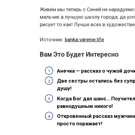
Живём мы теперь с Сеней не нарадуемся
мальчик в лучшую школу города, да ус
рисует то как! Лучше всех в художеств
Источник:
banka.varenie.life
Вам Это Будет Интересно
Анечка — рассказ о чужой доч
Две сестры остались без супр
душу!
Когда Бог дал шанс… Поучител
равнодушным никого!
Откровенный рассказ мужчины,
просто поражает!