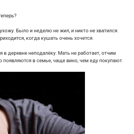
теперь?
 ухожу. Было и неделю не жил, и никто не хватился.
иходится, когда кушать очень хочется.
я в деревне неподалёку. Мать не работает, отчим
о появляются в семье, чаще вино, чем еду покупают.