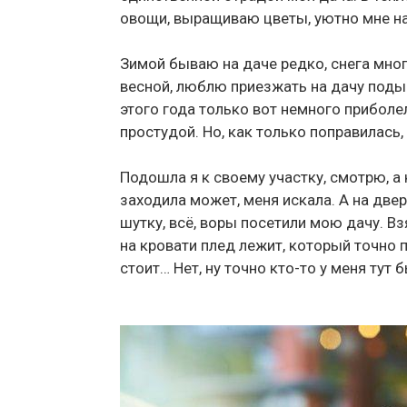
овощи, выращиваю цветы, уютно мне на
Зимой бываю на даче редко, снега мног
весной, люблю приезжать на дачу под
этого года только вот немного приболе
простудой. Но, как только поправилась,
Подошла я к своему участку, смотрю, а 
заходила может, меня искала. А на двери
шутку, всё, воры посетили мою дачу. Вз
на кровати плед лежит, который точно 
стоит… Нет, ну точно кто-то у меня тут б