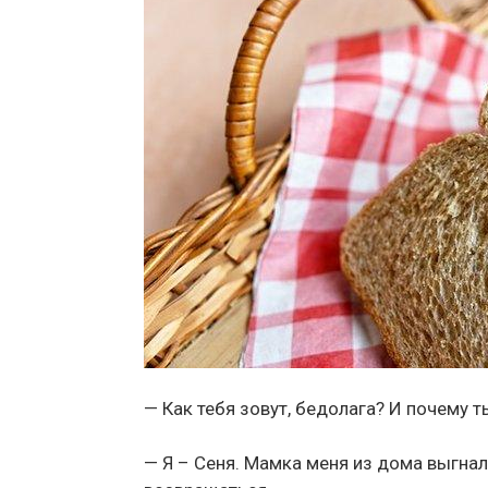
— Как тебя зовут, бедолага? И почему т
— Я – Сеня. Мамка меня из дома выгнала