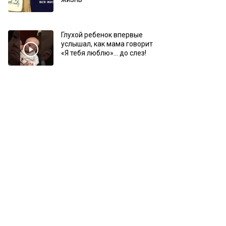
Глухой ребенок впервые
услышал, как мама говорит
«Я тебя люблю»… до слез!