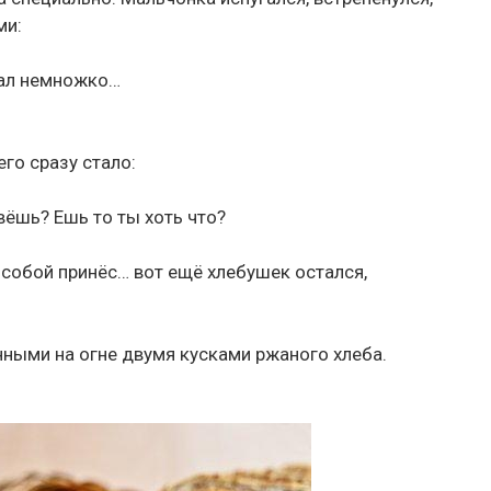
ми:
ичал немножко…
го сразу стало:
вёшь? Ешь то ты хоть что?
 собой принёс… вот ещё хлебушек остался,
нными на огне двумя кусками ржаного хлеба.