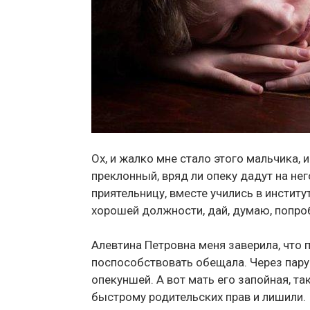
Ох, и жалко мне стало этого мальчика, 
преклонный, вряд ли опеку дадут на не
приятельницу, вместе учились в институ
хорошей должности, дай, думаю, попро
Алевтина Петровна меня заверила, что п
поспособствовать обещала. Через пару 
опекуншей. А вот мать его запойная, так
быстрому родительских прав и лишили.