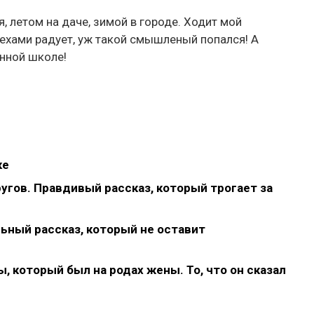
, летом на даче, зимой в городе. Ходит мой
пехами радует, уж такой смышленый попался! А
енной школе!
ке
угов. Правдивый рассказ, который трогает за
ьный рассказ, который не оставит
 который был на родах жены. То, что он сказал