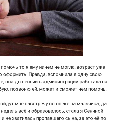
и помочь то я ему ничем не могла, возраст уже
го оформить. Правда, вспомнила я одну свою
те, она до пенсии в администрации работала на
бую, позвоню ей, может и сможет чем помочь.
ойдут мне навстречу по опеке на мальчика, да
недель всё и образовалось, стала я Сениной
 и не хватилась пропавшего сына, за это её по