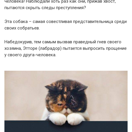
человека! Наблюдали хоть раз как они, прижав хвост,
пытаются скрыть следы преступления?
Эта собака – самая совестливая представительница среди
своих собратьев.
Набедокурив, тем самым вызвав праведный гнев своего
хозяина, Этторе (лабрадор) пытается выпросить прощение
у своего друга-человека.