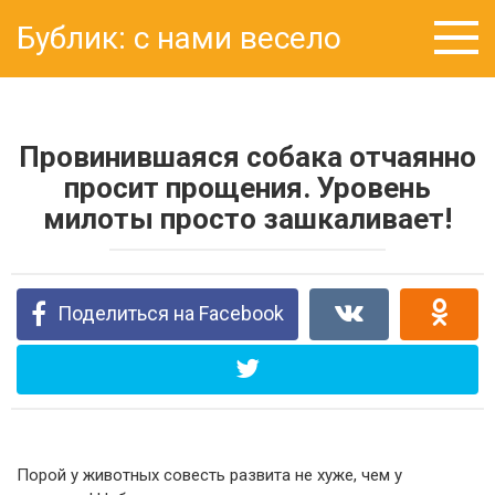
Перейти
Бублик: с нами весело
к
контенту
Провинившаяся собака отчаянно
просит прощения. Уровень
милоты просто зашкаливает!
Поделиться на Facebook
Порой у животных совесть развита не хуже, чем у