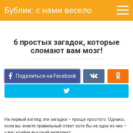
Перейти
Бублик: с нами весело
к
контенту
6 простых загадок, которые
сломают вам мозг!
Поделиться на Facebook
На первый взгляд эти загадки – проще простого. Однако,
если вы знаете правильный ответ хотя бы на одну из них –
у вас крайне высокий интеллект.