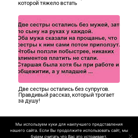
которой тяжело встать
Две сестры остались без супругов.
Правдивый рассказ, который трогает
за душу!
Мы используем куки для наилучшего представления
нашего сайта. Если Вы продолжите использовать сайт, мы
будем считать что Вас это устраивает.