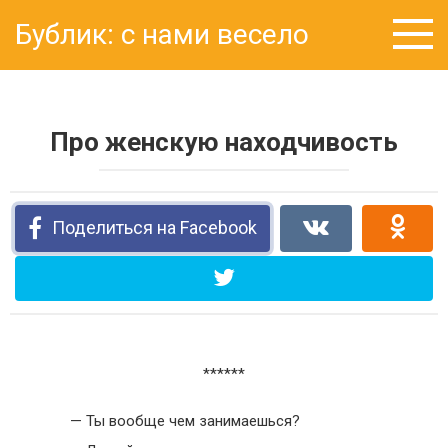
Перейти
Бублик: с нами весело
к
контенту
Про женскую находчивость
Поделиться на Facebook
******
— Ты вообще чем занимаешься?