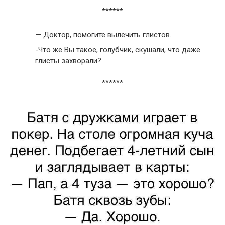
******
— Доктор, помогите вылечить глистов.
-Что же Вы такое, голубчик, скушали, что даже
глисты захворали?
******