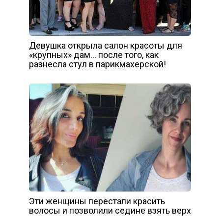
Девушка открыла салон красоты для
«крупных» дам… после того, как
разнесла стул в парикмахерской!
Эти женщины перестали красить
волосы и позволили седине взять верх