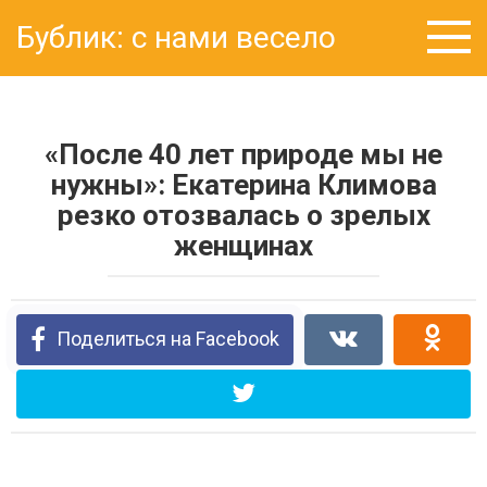
Перейти
Бублик: с нами весело
к
контенту
«После 40 лет природе мы не
нужны»: Екатерина Климова
резко отозвалась о зрелых
женщинах
Поделиться на Facebook