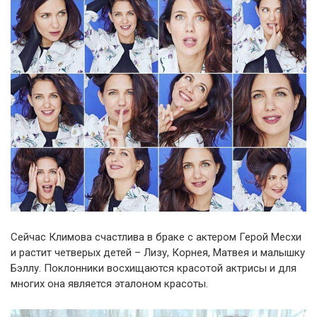
Сейчас Климова счастлива в браке с актером Герой Месхи
и растит четверых детей – Лизу, Корнея, Матвея и малышку
Бэллу. Поклонники восхищаются красотой актрисы и для
многих она является эталоном красоты.