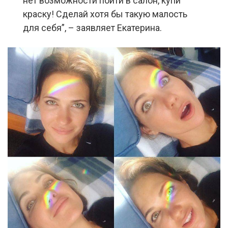
нет возможности пойти в салон, купи
краску! Сделай хотя бы такую малость
для себя”, – заявляет Екатерина.