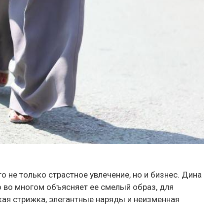
о не только страстное увлечение, но и бизнес. Дина
о во многом объясняет ее смелый образ, для
кая стрижка, элегантные наряды и неизменная