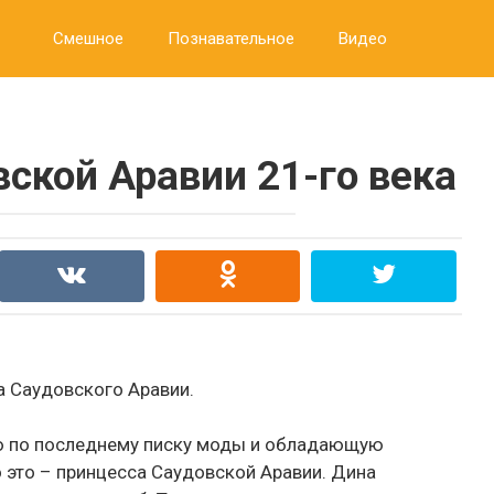
Смешное
Познавательное
Видео
ской Аравии 21-го века
 Саудовского Аравии.
ую по последнему писку моды и обладающую
о это – принцесса Саудовской Аравии. Дина