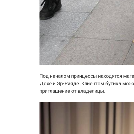
Под началом принцессы находятся мага
Дохе и Эр-Рияде. Клиентом бутика може
приглашение от владелицы.