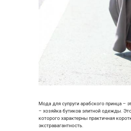
Мода для супруги арабского принца – эт
– хозяйка бутиков элитной одежды. Эт
которого характерны практичная корот
экстравагантность.