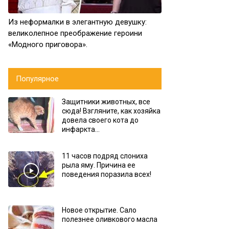
Из неформалки в элегантную девушку:
великолепное преображение героини
«Модного приговора».
Популярное
Защитники животных, все
сюда! Взгляните, как хозяйка
довела своего кота до
инфаркта…
11 часов подряд слониха
рыла яму. Причина ее
поведения поразила всех!
Новое открытие. Сало
полезнее оливкового масла