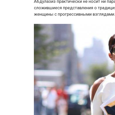
Абдулазиз практически не носит ни па
сложившиеся представления о традиция
женщины с прогрессивными взглядами