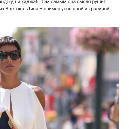
ранджу, ни хиджаб. Тем самым она смело рушит
х Востока. Дина – пример успешной и красивой
.