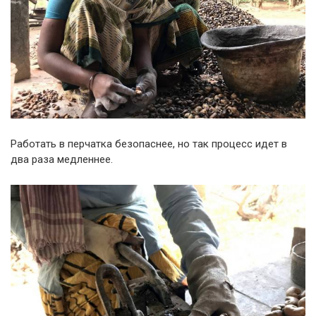
Работать в перчатка безопаснее, но так процесс идет в
два раза медленнее.