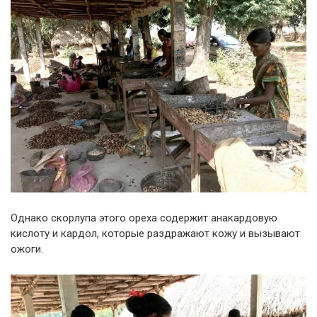
Однако скорлупа этого ореха содержит анакардовую
кислоту и кардол, которые раздражают кожу и вызывают
ожоги.