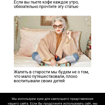
Если вы пьете кофе каждое утро,
обязательно прочтите эту статью
Жалеть в старости мы будем не о том,
что мало путешествовали, плохо
воспитывали своих детей
Мы используем куки для наилучшего представления
нашего сайта. Если Вы продолжите использовать сайт, мы