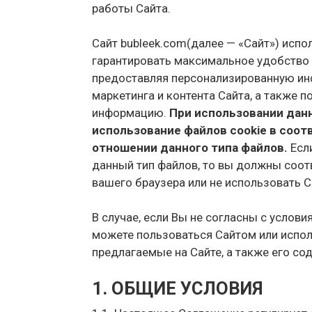
работы Сайта.
Сайт bubleek.com(далее — «Сайт») испо
гарантировать максимальное удобство 
предоставляя персонализированную ин
маркетинга и контента Сайта, а также
информацию.
При использовании данн
использование файлов cookie в соо
отношении данного типа файлов.
Если
данный тип файлов, то вы должны соо
вашего браузера или не использовать С
В случае, если Вы не согласны с услов
можете пользоваться Сайтом или испо
предлагаемые на Сайте, а также его со
1. ОБЩИЕ УСЛОВИЯ