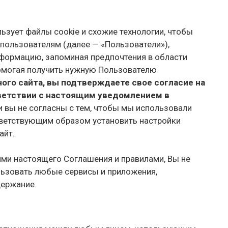
льзует файлы cookie и схожие технологии, чтобы
пользователям (далее — «Пользователи»),
формацию, запоминая предпочтения в области
 помогая получить нужную Пользователю
ого сайта, вы подтверждаете свое согласие на
тветствии с настоящим уведомлением в
 вы не согласны с тем, чтобы мы использовали
тветствующим образом установить настройки
айт.
иями настоящего Соглашения и правилами, Вы не
льзовать любые сервисы и приложения,
держание.