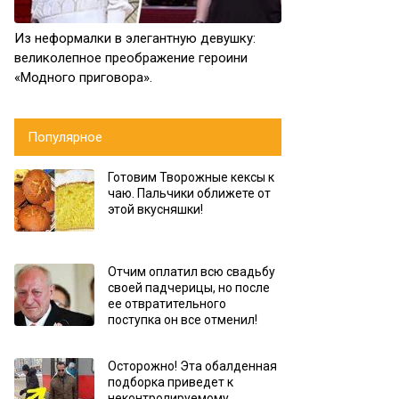
Из неформалки в элегантную девушку:
великолепное преображение героини
«Модного приговора».
Популярное
Готовим Творожные кексы к
чаю. Пальчики оближете от
этой вкусняшки!
Отчим оплатил всю свадьбу
своей падчерицы, но после
ее отвратительного
поступка он все отменил!
Осторожно! Эта обалденная
подборка приведет к
неконтролируемому