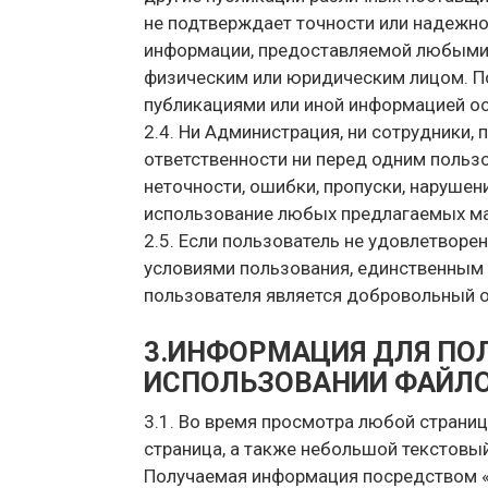
не подтверждает точности или надежно
информации, предоставляемой любыми
физическим или юридическим лицом. П
публикациями или иной информацией ос
2.4. Ни Администрация, ни сотрудники,
ответственности ни перед одним поль
неточности, ошибки, пропуски, нарушен
использование любых предлагаемых мат
2.5. Если пользователь не удовлетвор
условиями пользования, единственным
пользователя является добровольный о
3.ИНФОРМАЦИЯ ДЛЯ ПО
ИСПОЛЬЗОВАНИИ ФАЙЛО
3.1. Во время просмотра любой страни
страница, а также небольшой текстовый
Получаемая информация посредством «c