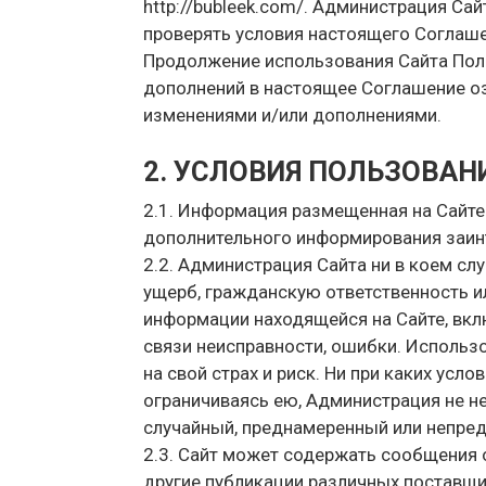
http://bubleek.com/. Администрация Са
проверять условия настоящего Соглаше
Продолжение использования Сайта Пол
дополнений в настоящее Соглашение оз
изменениями и/или дополнениями.
2. УСЛОВИЯ ПОЛЬЗОВАН
2.1. Информация размещенная на Сайте 
дополнительного информирования заин
2.2. Администрация Сайта ни в коем сл
ущерб, гражданскую ответственность и
информации находящейся на Сайте, вкл
связи неисправности, ошибки. Исполь
на свой страх и риск. Ни при каких усло
ограничиваясь ею, Администрация не не
случайный, преднамеренный или непре
2.3. Сайт может содержать сообщения о
другие публикации различных поставщи