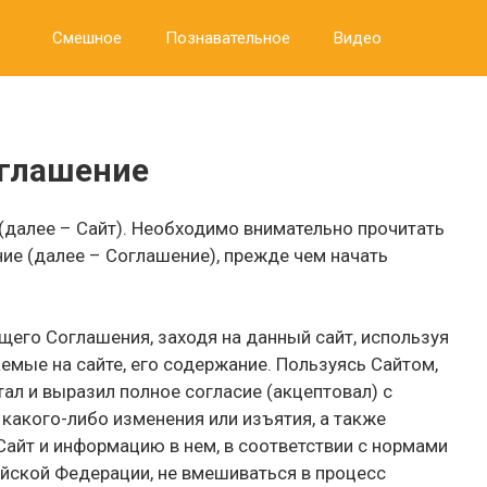
Смешное
Познавательное
Видео
оглашение
(далее – Сайт). Необходимо внимательно прочитать
е (далее – Соглашение), прежде чем начать
его Соглашения, заходя на данный сайт, используя
емые на сайте, его содержание. Пользуясь Сайтом,
ал и выразил полное согласие (акцептовал) с
какого-либо изменения или изъятия, а также
Сайт и информацию в нем, в соответствии с нормами
йской Федерации, не вмешиваться в процесс