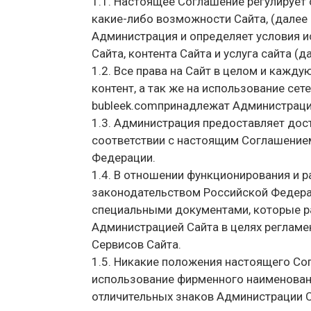
1.1. Настоящее Соглашение регулируе
какие-либо возможности Сайта, (далее
Администрация и определяет условия 
Сайта, контента Сайта и услуга сайта (д
1.2. Все права на Сайт в целом и кажду
контент, а так же на использование се
bubleek.comпринадлежат Администраци
1.3. Администрация предоставляет дос
соответствии с настоящим Соглашение
Федерации.
1.4. В отношении функционирования и 
законодательством Российской Федер
специальными документами, которые р
Администрацией Сайта в целях реглам
Сервисов Сайта.
1.5. Никакие положения настоящего Со
использование фирменного наименовани
отличительных знаков Администрации С