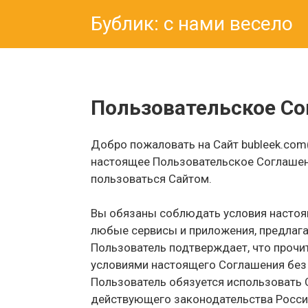
Перейти
Бублик: с нами весело
к
контенту
Пользовательское С
Добро пожаловать на Сайт bubleek.com
настоящее Пользовательское Соглашени
пользоваться Сайтом.
Вы обязаны соблюдать условия настоящ
любые сервисы и приложения, предлага
Пользователь подтверждает, что прочит
условиями настоящего Соглашения без 
Пользователь обязуется использовать 
действующего законодательства Росси