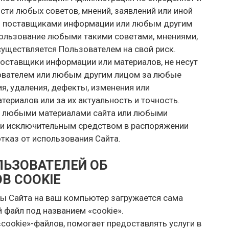
сти любых советов, мнений, заявлений или иной
 поставщиками информации или любым другим
ользование любыми такими советами, мнениями,
уществляется Пользователем на свой риск.
 поставщики информации или материалов, не несут
зователем или любым другим лицом за любые
ия, удаления, дефекты, изменения или
ериалов или за их актуальность и точность.
ен любыми материалами сайта или любыми
 и исключительным средством в распоряжении
тказ от использования Сайта.
ЛЬЗОВАТЕЛЕЙ ОБ
В COOKIE
цы Сайта на ваш компьютер загружается сама
 файл под названием «cookie».
ookie»-файлов, помогает предоставлять услуги в