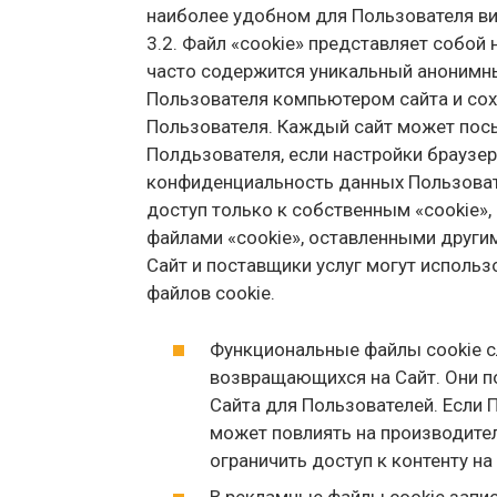
наиболее удобном для Пользователя ви
3.2. Файл «cookie» представляет собой
часто содержится уникальный анонимн
Пользователя компьютером сайта и со
Пользователя. Каждый сайт может посы
Полдьзователя, если настройки браузер
конфиденциальность данных Пользоват
доступ только к собственным «cookie»,
файлами «cookie», оставленными други
Сайт и поставщики услуг могут использ
файлов cookie.
Функциональные файлы cookie сл
возвращающихся на Сайт. Они 
Сайта для Пользователей. Если П
может повлиять на производите
ограничить доступ к контенту на 