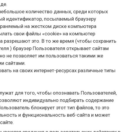
де.
 небольшое количество данных, среди которых
ый идентификатор, посылаемый браузеру
храняемый на жестком диске компьютера
лать свои файлы «cookie» на компьютер
а разрешают это. В то же время (чтобы сохранить
еля ) браузер Пользователя открывает сайтам
 но не позволяет им пользоваться такими же
ми сайтами.
овать на своих интернет-ресурсах различные типы
ужат для того, чтобы опознавать Пользователей,
позволяют индивидуально подбирать содержание
ользователь блокирует этот тип файлов, то это
льность и функциональность веб-сайта и может
сайте.