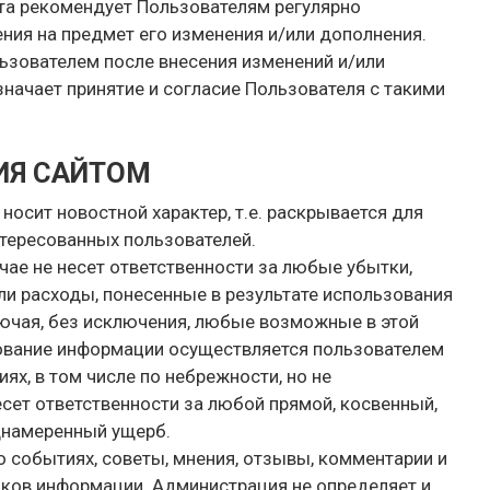
йта рекомендует Пользователям регулярно
ния на предмет его изменения и/или дополнения.
ьзователем после внесения изменений и/или
начает принятие и согласие Пользователя с такими
ИЯ САЙТОМ
носит новостной характер, т.е. раскрывается для
тересованных пользователей.
учае не несет ответственности за любые убытки,
ли расходы, понесенные в результате использования
ючая, без исключения, любые возможные в этой
зование информации осуществляется пользователем
виях, в том числе по небрежности, но не
сет ответственности за любой прямой, косвенный,
днамеренный ущерб.
 событиях, советы, мнения, отзывы, комментарии и
ков информации. Администрация не определяет и