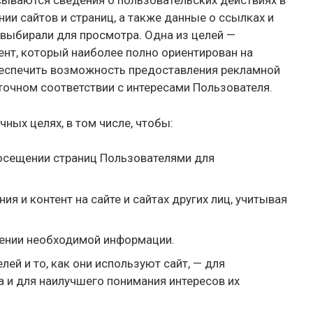
сываются сведения о пользовательских действиях в
нии сайтов и страниц, а также данные о ссылках и
 выбирали для просмотра. Одна из целей —
тент, который наиболее полно ориентирован на
беспечить возможность предоставления рекламной
точном соответствии с интересами Пользователя.
чных целях, в том числе, чтобы:
осещении страниц Пользователями для
я и контент на сайте и сайтах других лиц, учитывая
ении необходимой информации.
ей и то, как они используют сайт, — для
 и для наилучшего понимания интересов их