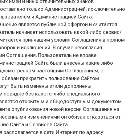
ных имен и иных отличительных знаков
оставлено только Администрацией, исключительно
ьзователем и Администрацией Сайта.
ашение является публичной офертой и считается
атель начинает использовать какой-либо сервис/
считается принявшим условия Соглашения в полном
оворок и исключений. В случае несогласия
ий Соглашения, Пользователь не вправе
дминистрацией Сайта были внесены какие-либо
редусмотренном настоящим Соглашением, с
н обязан прекратить пользование Сайтом.
огут быть изменены и/или дополнены
м порядке без какого-либо специального
является открытым и общедоступным документом.
мента опубликования новой версии Соглашения на
внесенными изменениями он обязан отказаться от
ние Сайта и Сервисов Сайта.
располагается в сети Интернет по адресу: