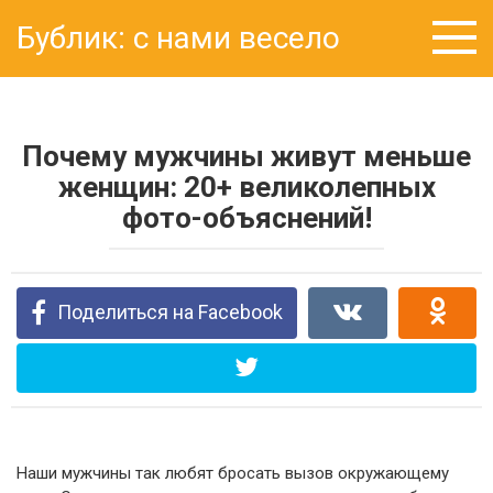
Перейти
Бублик: с нами весело
к
контенту
Почему мужчины живут меньше
женщин: 20+ великолепных
фото-объяснений!
Поделиться на Facebook
Наши мужчины так любят бросать вызов окружающему