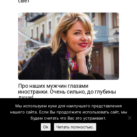
свет
Про наших мужчин глазами
иностранки. Очень сильно, до глубины
души!
Мы используем куки для наилучшего представления
нашего сайта. Если Вы продолжите использовать сайт, мы
будем считать что Вас это устраивает.
Ok
Читать полностью.