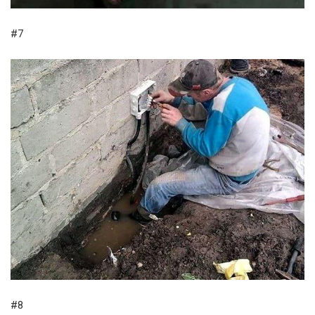
#7
#8