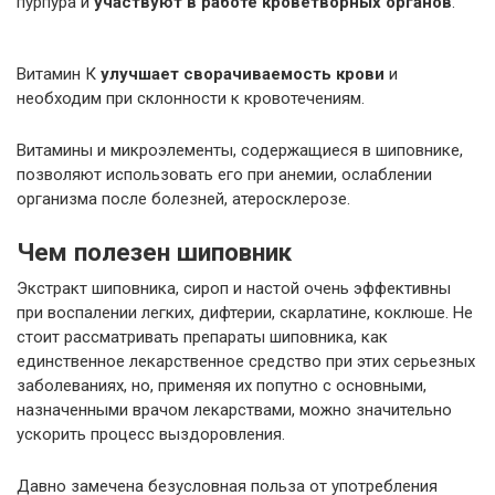
пурпура и
участвуют в работе кроветворных органов
.
Витамин К
улучшает сворачиваемость крови
и
необходим при склонности к кровотечениям.
Витамины и микроэлементы, содержащиеся в шиповнике,
позволяют использовать его при анемии, ослаблении
организма после болезней, атеросклерозе.
Чем полезен шиповник
Экстракт шиповника, сироп и настой очень эффективны
при воспалении легких, дифтерии, скарлатине, коклюше. Не
стоит рассматривать препараты шиповника, как
единственное лекарственное средство при этих серьезных
заболеваниях, но, применяя их попутно с основными,
назначенными врачом лекарствами, можно значительно
ускорить процесс выздоровления.
Давно замечена безусловная польза от употребления