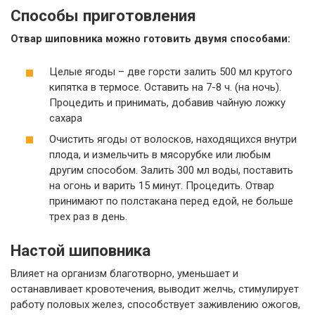
Способы приготовления
Отвар шиповника можно готовить двумя способами:
Целые ягоды – две горсти залить 500 мл крутого
кипятка в термосе. Оставить на 7-8 ч. (на ночь).
Процедить и принимать, добавив чайную ложку
сахара
Очистить ягоды от волосков, находящихся внутри
плода, и измельчить в мясорубке или любым
другим способом. Залить 300 мл воды, поставить
на огонь и варить 15 минут. Процедить. Отвар
принимают по полстакана перед едой, не больше
трех раз в день.
Настой шиповника
Влияет на организм благотворно, уменьшает и
останавливает кровотечения, выводит желчь, стимулирует
работу половых желез, способствует заживлению ожогов,