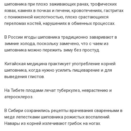
шиповника при плохо заживающих ранах, трофических
язвах, камнях в почках и печени, кровотечениях, гастритах
с пониженной кислотностью, плохо срастающихся
переломах костей, нарушениях в обменных процессах.
В России ягоды шиповника традиционно заваривают в
зимние холода, поскольку замечено, что с чаем из
шиповника можно пережить зиму без простуд.
Китайская медицина практикует употребление корней
шиповника, когда нужно усилить пищеварение и для
выведения глистов.
На Тибете плодами лечат туберкулез, неврастению и
атеросклероз.
В Сибири сохранились рецепты врачевания сваренными в
меде лепестками шиповника рожистых воспалений.
Навары из корней излечивают грибок на ногах.