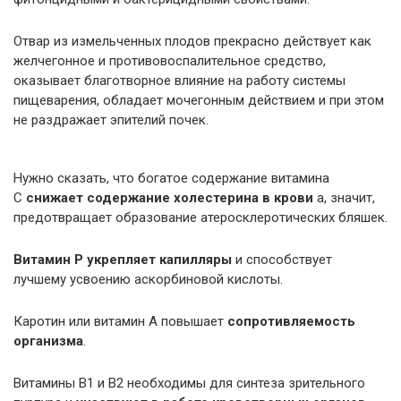
Отвар из измельченных плодов прекрасно действует как
желчегонное и противовоспалительное средство,
оказывает благотворное влияние на работу системы
пищеварения, обладает мочегонным действием и при этом
не раздражает эпителий почек.
Нужно сказать, что богатое содержание витамина
С
снижает содержание холестерина в крови
а, значит,
предотвращает образование атеросклеротических бляшек.
Витамин Р укрепляет капилляры
и способствует
лучшему усвоению аскорбиновой кислоты.
Каротин или витамин А повышает
сопротивляемость
организма
.
Витамины В1 и В2 необходимы для синтеза зрительного