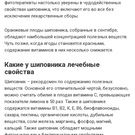
фитотерапевты настолько уверены в чудодейственных
свойствах шиповника, что включают его во все без
исключения лекарственные сборы.
Оранжевые плоды шиповника, собранные в сентябре,
обладают наибольшей концентрацией полезных веществ.
Чуть позже, когда ягоды становятся красными,
содержание витаминов в них несколько снижается.
Какие у шиповника лечебные
свойства
Шиповник – рекордсмен по содержанию полезных
веществ. Основной его отличительной чертой, безусловно,
можно считать обилие в плодах витамина С, превышающее
показатели лимона в 50 раз. Также в шиповнике
содержатся витамины В1, В2, К, Е, В6, биофлавоноиды,
сахара, пектины, органические кислоты, дубильные
вещества, соли железа, марганец, фосфор, магний,
кальций. Также шиповник обладает мощными
фитонцидными и бактерицидными свойствами.