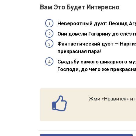
Вам Это Будет Интересно
Невероятный дуэт: Леонид Агу
Они довели Гагарину до слёз 
Фантастический дуэт — Наргиз
прекрасная пара!
Свадьбу самого шикарного му
Господи, до чего же прекрасна
Жми «Нравится» и п