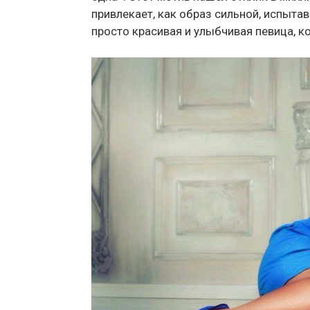
привлекает, как образ сильной, испыта
просто красивая и улыбчивая певица, к