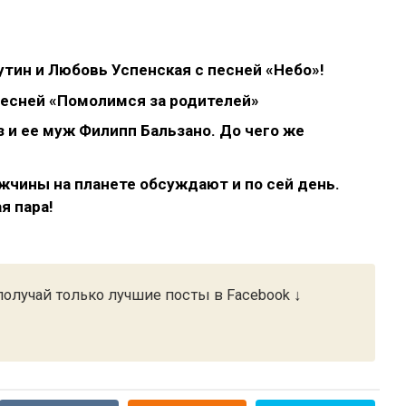
тин и Любовь Успенская с песней «Небо»!
песней «Помолимся за родителей»
 и ее муж Филипп Бальзано. До чего же
жчины на планете обсуждают и по сей день.
я пара!
олучай только лучшие посты в Facebook ↓