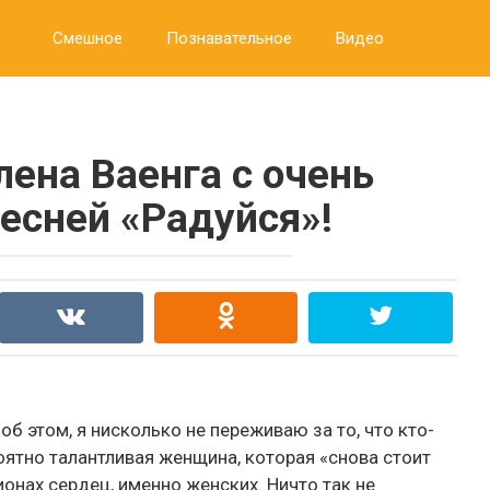
Смешное
Познавательное
Видео
лена Ваенга с очень
есней «Радуйся»!
об этом, я нисколько не переживаю за то, что кто-
роятно талантливая женщина, которая «снова стоит
ионах сердец, именно женских. Ничто так не