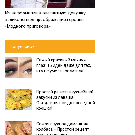
Из неформалки в элегантную девушку:
великолепное преображение героини
«Модного приговора».
Популярное
Самый красивый макияж
глаз: 15 идей даже для тех,
кто не умеет краситься
Простой рецепт вкуснейшей
закуски из лаваша.
Съедается все до последней
крошки!
Самая вкусная домашняя
колбаса – Простой рецепт
приготовления