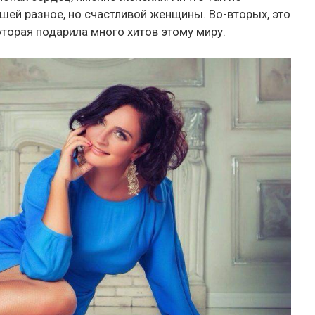
вшей разное, но счастливой женщины. Во-вторых, это
оторая подарила много хитов этому миру.