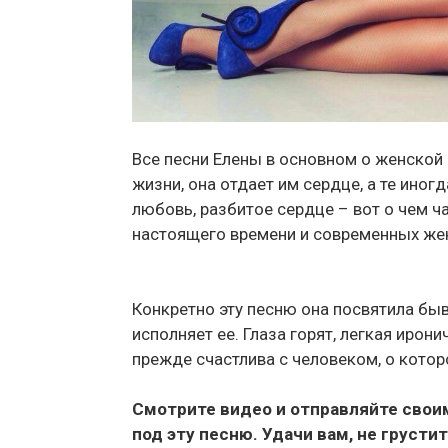
Все песни Елены в основном о женской 
жизни, она отдает им сердце, а те иног
любовь, разбитое сердце – вот о чем 
настоящего времени и современных же
Конкретно эту песню она посвятила быв
исполняет ее. Глаза горят, легкая ирон
прежде счастлива с человеком, о котор
Смотрите видео и отправляйте свои
под эту песню. Удачи вам, не грустит