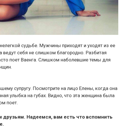
нелегкой судьбе. Мужчины приходят и уходят из ее
да ведут себя не слишком благородно. Разбитая
часто поет Ваенга. Слишком наболевшие темы для
нщин.
шему супругу. Посмотрите на лицо Елены, когда она
ичная улыбка на губах. Видно, что эта женщина была
ом поет.
м друзьям. Надеемся, вам есть что вспомнить
е.