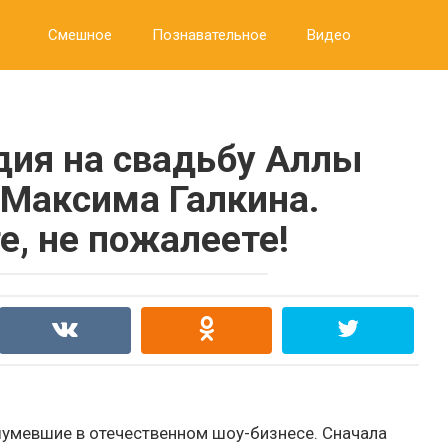
Смешное
Познавательное
Видео
ия на свадьбу Аллы
 Максима Галкина.
е, не пожалеете!
ашумевшие в отечественном шоу-бизнесе. Сначала