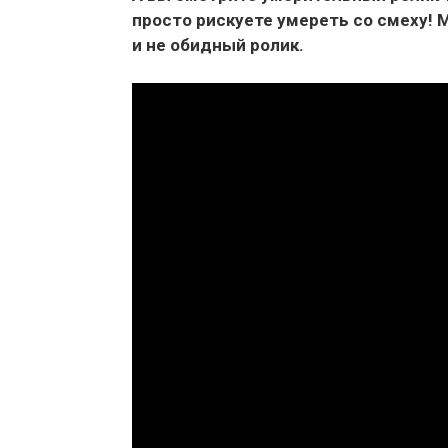
просто рискуете умереть со смеху! 
и не обидный ролик.