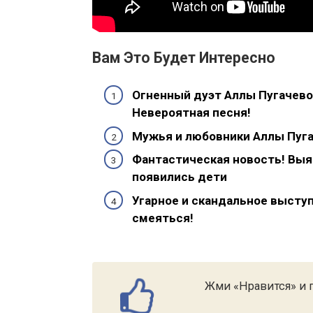
Вам Это Будет Интересно
Огненный дуэт Аллы Пугачевой
Невероятная песня!
Мужья и любовники Аллы Пугач
Фантастическая новость! Выяс
появились дети
Угарное и скандальное выступ
смеяться!
Жми «Нравится» и п