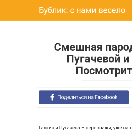
Перейти
Бублик: с нами весело
к
контенту
Смешная парод
Пугачевой и
Посмотрит
Поделиться на Facebook
Галкин и Пугачева – персонажи, уже н