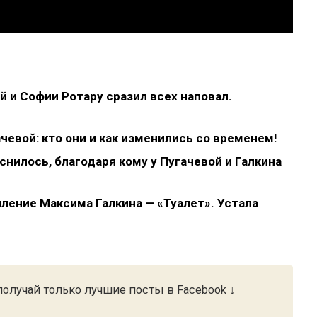
 и Софии Ротару сразил всех наповал.
евой: кто они и как изменились со временем!
нилось, благодаря кому у Пугачевой и Галкина
ление Максима Галкина — «Туалет». Устала
олучай только лучшие посты в Facebook ↓