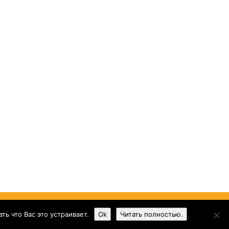
ь что Вас это устраивает.
Ok
Читать полностью.