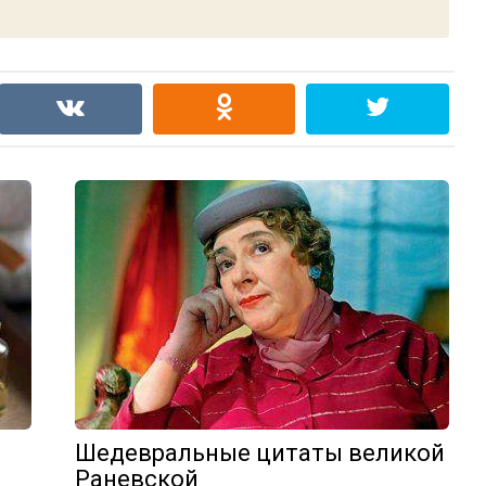
Шедевральные цитаты великой
Раневской