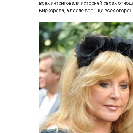
всех интриговали историей своих отно
Киркорова, а после вообще всех огорош