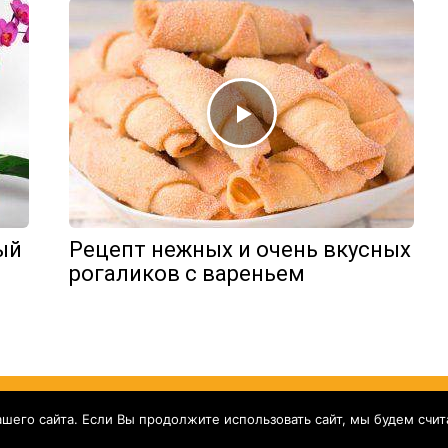
ый
Рецепт нежных и очень вкусных
рогаликов с вареньем
его сайта. Если Вы продолжите использовать сайт, мы будем считат