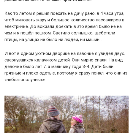
Как то летом я решил поехать на дачу рано, в 4 часа утра,
чтоб миновать жару и большое количество пассажиров в
электричке. До вокзала доехать в это время было не на
чем и я пошёл пешком. Светило солнышко, щебетали
птицы, на улицах не было ни людей, ни машин…
И вот в одном уютном дворике на лавочке я увидел двух,
свернувшихся калачиком детей. Они мирно спали. На вид
девочке было лет 7, а мальчику года 3-4. Дети были
грязные и плохо одетые, поэтому я сразу понял, что они из
«неблагополучных».