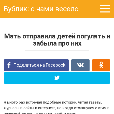
Перейти
Бублик: с нами весело
к
контенту
Мать отправила детей погулять и
забыла про них
Поделиться на Facebook
Я много раз встречал подобные истории, читая газеты,
журналы и сайты в интернете, но когда столкнулся с этим в
реальной жизни, то не смог пройти мимо…