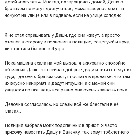
детей «погулять». Иногда, возвращаясь домой, Даша с
братиком не могут достучаться, мама наверное спит… и
ночуют на улице или в подвале, если на улице холодно.
Я не стал спрашивать у Даши, где они живут, а просто
отошёл в сторону и позвонил в полицию, соцслужбы вряд
ли ответили бы мне в 4 утра.
Пока машина ехала на мой вызов, я аккуратно спокойно
объяснил Даше, что сейчас добрые дяди и тёти отвезут их
туда, где они с братом смогут поспать в кроватке, что там
их вкусно накормят и дадут игрушки, а с мамой они
увидятся позже, ведь всё равно она очень «занята» пока.
Девочка согласилась, но слёзы всё же блестели в её
глазах…
Полиция забрала моих подопечных в приют. Я часто
прихожу навестить Дашу и Ванечку, так зовут трёхлетнего