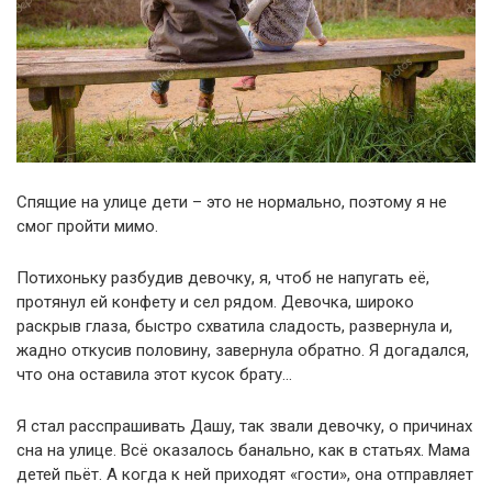
Спящие на улице дети – это не нормально, поэтому я не
смог пройти мимо.
Потихоньку разбудив девочку, я, чтоб не напугать её,
протянул ей конфету и сел рядом. Девочка, широко
раскрыв глаза, быстро схватила сладость, развернула и,
жадно откусив половину, завернула обратно. Я догадался,
что она оставила этот кусок брату…
Я стал расспрашивать Дашу, так звали девочку, о причинах
сна на улице. Всё оказалось банально, как в статьях. Мама
детей пьёт. А когда к ней приходят «гости», она отправляет