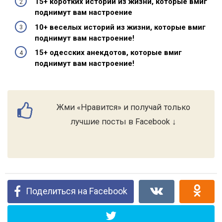
15+ коротких историй из жизни, которые вмиг
поднимут вам настроение
10+ веселых историй из жизни, которые вмиг
поднимут вам настроение!
15+ одесских анекдотов, которые вмиг
поднимут вам настроение!
Жми «Нравится» и получай только
лучшие посты в Facebook ↓
Поделиться на Facebook