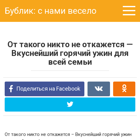
Перейти
Бублик: с нами весело
к
контенту
От такого никто не откажется —
Вкуснейший горячий ужин для
всей семьи
Поделиться на Facebook
От такого никто не откажется – Вкуснейший горячий ужин