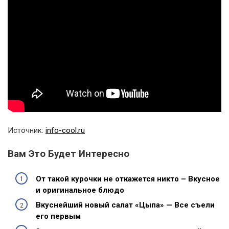
Источник:
info-cool.ru
Вам Это Будет Интересно
От такой курочки не откажется никто – Вкусное
и оригинальное блюдо
Вкуснейший новый салат «Цыпа» — Все съели
его первым