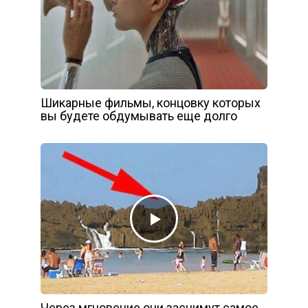
Шикарные фильмы, концовку которых
вы будете обдумывать еще долго
Через мгновение они заснимут самое