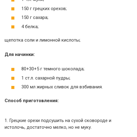
150 г грецких орехов;
150 г сахара;
4 белка;
щепотка соли и лимонной кислоты;
Для начинки:
80+30+5 г темного шоколада;
1 ст.л. сахарной пудры;
300 мл жирных сливок для взбивания.
Способ приготовления:
1. Грецкие орехи подсушить на сухой сковороде и
истолочь, достаточно мелко, но не муку.