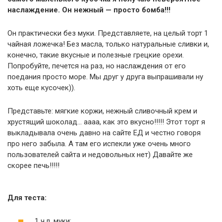
наслаждение. Он нежный — просто бомба!!!
Он практически без муки. Представляете, на целый торт 1
чайная ложечка! Без масла, только натуральные сливки и,
конечно, такие вкусные и полезные грецкие орехи.
Попробуйте, печется на раз, но наслаждения от его
поедания просто море. Мы друг у друга выпрашивали ну
хоть еще кусочек)).
Представьте: мягкие коржи, нежный сливочный крем и
хрустящий шоколад… аааа, как это вкусно!!!!! Этот торт я
выкладывала очень давно на сайте ЕД и честно говоря
про него забыла. А там его испекли уже очень много
пользователей сайта и недовольных нет) Давайте же
скорее печь!!!!!
Для теста:
1 ч.л. муки;