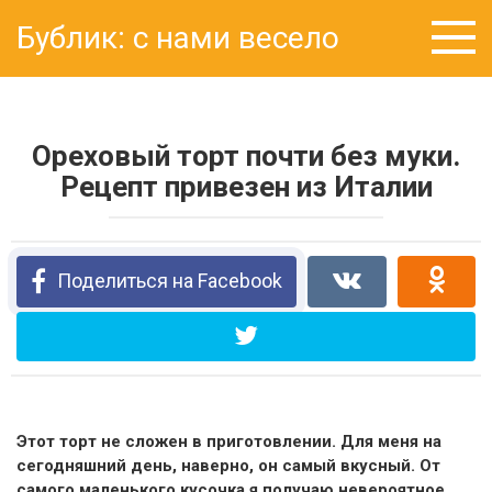
Перейти
Бублик: с нами весело
к
контенту
Ореховый торт почти без муки.
Рецепт привезен из Италии
Поделиться на Facebook
Этот торт не сложен в приготовлении. Для меня на
сегодняшний день, наверно, он самый вкусный. От
самого маленького кусочка я получаю невероятное