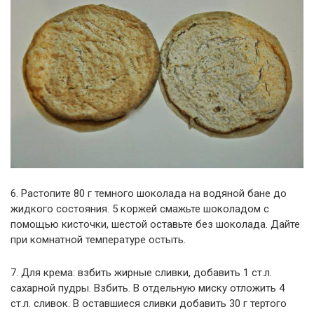
6. Растопите 80 г темного шоколада на водяной бане до
жидкого состояния. 5 коржей смажьте шоколадом с
помощью кисточки, шестой оставьте без шоколада. Дайте
при комнатной температуре остыть.
7. Для крема: взбить жирные сливки, добавить 1 ст.л.
сахарной пудры. Взбить. В отдельную миску отложить 4
ст.л. сливок. В оставшиеся сливки добавить 30 г тертого