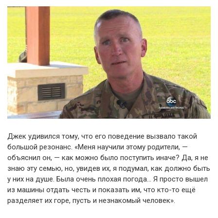
Джек удивился тому, что его поведение вызвало такой
большой резонанс. «Меня научили этому родители, —
объяснил он, — как можно было поступить иначе? Да, я не
знаю эту семью, но, увидев их, я подумал, как должно быть
у них на душе. Была очень плохая погода… Я просто вышел
из машины отдать честь и показать им, что кто-то ещё
разделяет их горе, пусть и незнакомый человек».