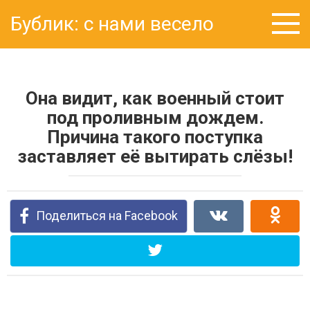
Перейти
Бублик: с нами весело
к
контенту
Она видит, как военный стоит
под проливным дождем.
Причина такого поступка
заставляет её вытирать слёзы!
Поделиться на Facebook