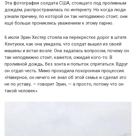
Эта фотография солдата США, стоящего под проливным
дождём, распространилась по интернету. Но когда люди
узнали причину, по которой он так неподвижно стоит, они
ещё больше прониклись уважением к этому парню.
6 июля Эрин Хестер стояла на перекрестке дорог в штате
Кентукки, как она увидела, что солдат вышел из своей
машины и встал возле. Она задалась вопросом, почему он
так неподвижно стоит, кажется, ожидая кого-то. В
проливной дождь, без зонта и попыток спрятаться. Вдруг
он отдал честь. Мимо проходила похоронная процессия.
«Наверное, он ничего не знал об этой семье и сделал это
не по уставу, — говорит Эрин, — а просто, потому что он
такой человек».