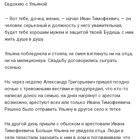
Евдокию с Ульяной:
— Вот тебе, дочка, жених, — начал Иван Тимофеевич, — он
человек серьезный и должность у него уважительная,
будет тебе хорошим мужем и защитой твоей. Будешь с ним
жить душа в душу.
Ульяна побледнела и стояла, не смея взглянуть ни на отца,
ни на милиционера. Свадьбу договорились сыграть
осенью.
Но через неделю Александр Григорьевич пришел поздно
ночью с тревожными вестями и предупредил, что кто-то
написал донос на семью; на днях нагрянут с арестом:
возможно, арестуют всех или только Ивана Тимофеевича.
Решено было отправить Ульяну в другое село к тетке.
На другой день пришли с обыском и арестовали Ивана
Тимофеевича. Больше Ульяна не увидела отца. Люди в
селе перестали заходить к ним в дом и поговаривали, что