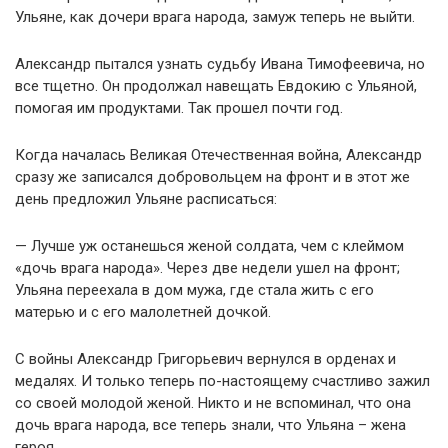
Ульяне, как дочери врага народа, замуж теперь не выйти.
Александр пытался узнать судьбу Ивана Тимофеевича, но
все тщетно. Он продолжал навещать Евдокию с Ульяной,
помогая им продуктами. Так прошел почти год.
Когда началась Великая Отечественная война, Александр
сразу же записался добровольцем на фронт и в этот же
день предложил Ульяне расписаться:
— Лучше уж останешься женой солдата, чем с клеймом
«дочь врага народа». Через две недели ушел на фронт;
Ульяна переехала в дом мужа, где стала жить с его
матерью и с его малолетней дочкой.
С войны Александр Григорьевич вернулся в орденах и
медалях. И только теперь по-настоящему счастливо зажил
со своей молодой женой. Никто и не вспоминал, что она
дочь врага народа, все теперь знали, что Ульяна – жена
героя.