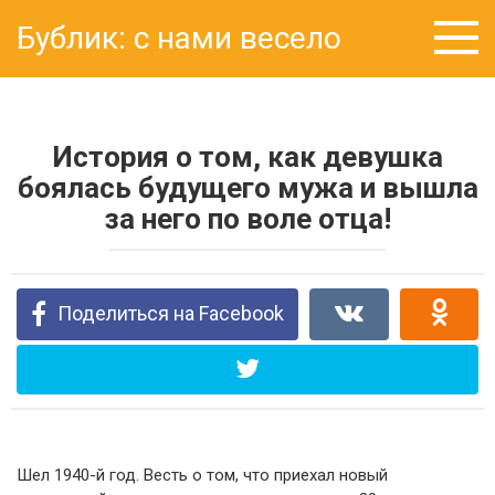
Перейти
Бублик: с нами весело
к
контенту
История о том, как девушка
боялась будущего мужа и вышла
за него по воле отца!
Поделиться на Facebook
Шел 1940-й год. Весть о том, что приехал новый