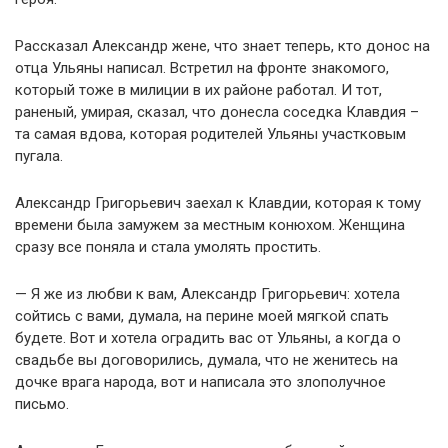
Рассказал Александр жене, что знает теперь, кто донос на
отца Ульяны написал. Встретил на фронте знакомого,
который тоже в милиции в их районе работал. И тот,
раненый, умирая, сказал, что донесла соседка Клавдия –
та самая вдова, которая родителей Ульяны участковым
пугала.
Александр Григорьевич заехал к Клавдии, которая к тому
времени была замужем за местным конюхом. Женщина
сразу все поняла и стала умолять простить.
— Я же из любви к вам, Александр Григорьевич: хотела
сойтись с вами, думала, на перине моей мягкой спать
будете. Вот и хотела оградить вас от Ульяны, а когда о
свадьбе вы договорились, думала, что не женитесь на
дочке врага народа, вот и написала это злополучное
письмо.