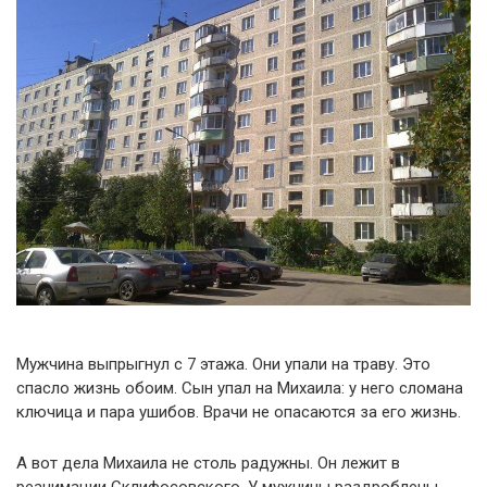
Мужчина выпрыгнул с 7 этажа. Они упали на траву. Это
спасло жизнь обоим. Сын упал на Михаила: у него сломана
ключица и пара ушибов. Врачи не опасаются за его жизнь.
А вот дела Михаила не столь радужны. Он лежит в
реанимации Склифосовского. У мужчины раздроблены