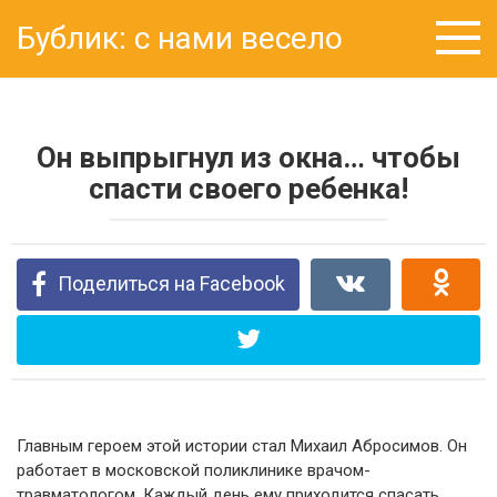
Перейти
Бублик: с нами весело
к
контенту
Он выпрыгнул из окна… чтобы
спасти своего ребенка!
Поделиться на Facebook
Главным героем этой истории стал Михаил Абросимов. Он
работает в московской поликлинике врачом-
травматологом. Каждый день ему приходится спасать