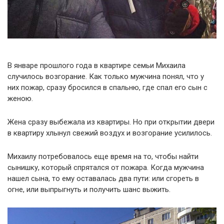
В январе прошлого года в квартире семьи Михаила
случилось возгорание. Как только мужчина понял, что у
них пожар, сразу бросился в спальню, где спал его сын с
женою.
Жена сразу выбежала из квартиры. Но при открытии двери
в квартиру хлынул свежий воздух и возгорание усилилось.
Михаилу потребовалось еще время на то, чтобы найти
сынишку, который спрятался от пожара. Когда мужчина
нашел сына, то ему оставалась два пути: или сгореть в
огне, или выпрыгнуть и получить шанс выжить.