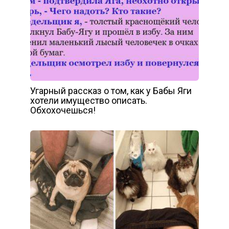
Угарный рассказ о том, как у Бабы Яги
хотели имущество описать.
Обхохочешься!