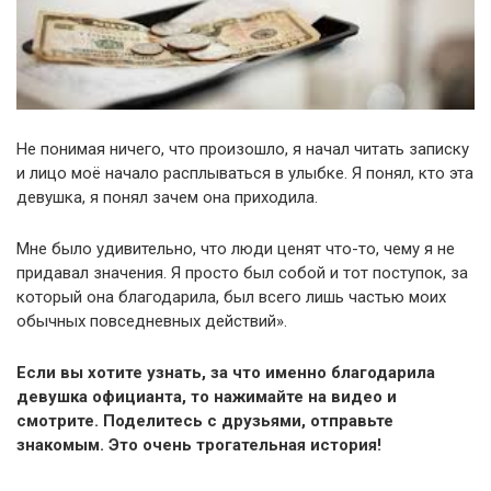
Не понимая ничего, что произошло, я начал читать записку
и лицо моё начало расплываться в улыбке. Я понял, кто эта
девушка, я понял зачем она приходила.
Мне было удивительно, что люди ценят что-то, чему я не
придавал значения. Я просто был собой и тот поступок, за
который она благодарила, был всего лишь частью моих
обычных повседневных действий».
Если вы хотите узнать, за что именно благодарила
девушка официанта, то нажимайте на видео и
смотрите. Поделитесь с друзьями, отправьте
знакомым. Это очень трогательная история!