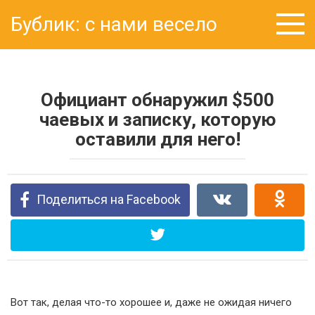
Перейти
Бублик: с нами весело
к
контенту
Официант обнаружил $500
чаевых и записку, которую
оставили для него!
Поделиться на Facebook
Вот так, делая что-то хорошее и, даже не ожидая ничего