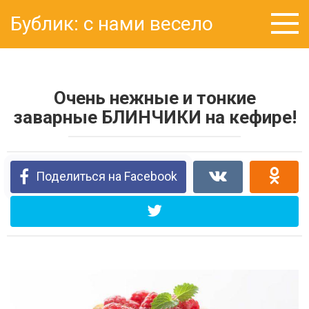
Перейти
Бублик: с нами весело
к
контенту
Очень нежные и тонкие
заварные БЛИНЧИКИ на кефире!
Поделиться на Facebook