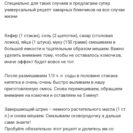
Специально для таких случаев и предлагаем супер
универсальный рецепт заварных блинчиков на все случаи
жизни:
Кефир (1 стакан), соль (2 щепотки), сахар (столовая
ложка), яйца (1 штука), муку (150 грамм) смешиваем в
большой емкости и тщательным образом мешаем. Важно
уделить внимание тому, чтобы не оставалось комочков,
иначе эффект будет вовсе не тот.
После размешиваем 1/3 ч. л. соды в половине стакана
кипятка и очень-очень быстро выливаем в нашу
приготовленную смесь. Снова перемешиваем, обращаем
внимание на комочки и оставляем на 5 минут.
Завершающий штрих – немного растительного масла (1 ст.
л.) и снова мешаем. Смазываем сковородочку а дальше
сами знаете!
Пробуйте обязательно этот рецепт и делитесь им со