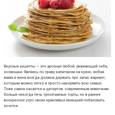
Вкусные рецепты — это арсенал любой, уважающей себя,
хозяюшки. Являясь по праву капитаном на кухне, любая
мама и жена всегда должна держать про запас вариант,
которым можно легко и просто накормить всю семью.
Тоже самое касается и десертов: современным мамочкам
больше некогда печь трехэтажные торты, но в раннее
воскресное утро своих крикливых малышей побаловать
хочется.