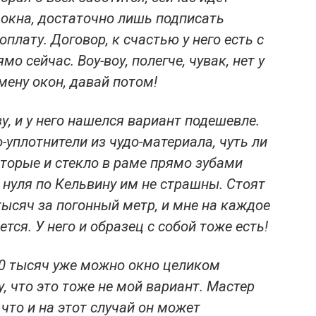
 окна, достаточно лишь подписать
оплату. Договор, к счастью у него есть с
о сейчас. Воу-воу, полегче, чувак, нет у
мену окон, давай потом!
у, и у него нашелся вариант подешевле.
-уплотнители из чудо-материала, чуть ли
оторые и стекло в раме прямо зубами
 нуля по Кельвину им не страшны. Стоят
тысяч за погонный метр, и мне на каждое
ется. У него и образец с собой тоже есть!
 10 тысяч уже можно окно целиком
, что это тоже не мой вариант. Мастер
что и на этот случай он может