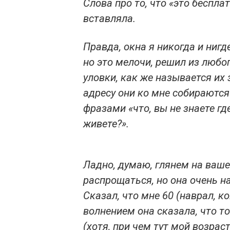
Слова про то, что «это бесп
вставляла.
Правда, окна я никогда и нигд
но это мелочи, решил из любо
уловки, как же называется их
адресу они ко мне собираютс
фразами «что, вы не знаете гд
живете?».
Ладно, думаю, глянем на ваше 
распрощаться, но она очень н
Сказал, что мне 60 (наврал, ко
волнением она сказала, что то
(хотя, при чем тут мой возраст