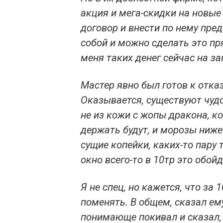
акция и мега-скидки на новые
договор и внести по нему пред
собой и можно сделать это прям
меня таких денег сейчас на за
Мастер явно был готов к отказ
Оказывается, существуют чудо
не из кожи с жопы дракона, к
держать будут, и морозы ниже
сущие копейки, каких-то пару 
окно всего-то в 10тр это обойд
Я не спец, но кажется, что за
поменять. В общем, сказал ему
понимающе покивал и сказал, 