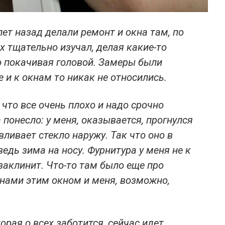
 лет назад делали ремонт и окна там, по
их тщательно изучал, делая какие-то
о покачивая головой. Замеры были
 и к окнам то никак не относились.
 что все очень плохо и надо срочно
понесло: у меня, оказывается, прогнулся
ливает стекло наружу. Так что оно в
едь зима на носу. Фурнитура у меня не к
 заклинит. Что-то там было еще про
кнами этим окном и меня, возможно,
орая о всех заботится, сейчас идет