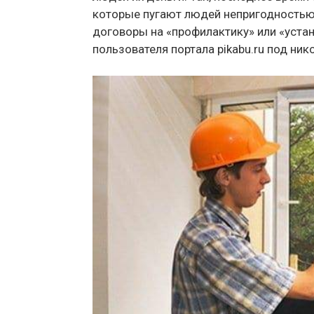
которые пугают людей непригодностью
договоры на «профилактику» или «устан
пользователя портала pikabu.ru под нико