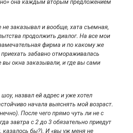
латно» она каждым вторым предложением
е не заказывал и вообще, хата съемная,
пытства продолжить диалог. На все мои
 замечательная фирма и по какому же
я приехать забавно отмораживалась
е вы окна заказывали, и где вы сами
шоу, назвал ей адрес и уже хотел
астойчиво начала выяснять мой возраст.
нечно). После чего прямо чуть ли не с
гда завтра с 2 до 3 обязательно приедут
, казалось бы?). И «вы уж меня не