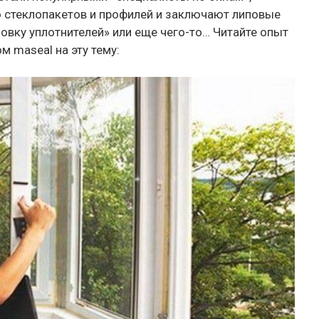
 стеклопакетов и профилей и заключают липовые
овку уплотнителей» или еще чего-то… Читайте опыт
м maseal на эту тему: