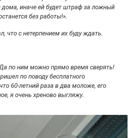
е дома, иначе ей будет штраф за ложный
останется без работы!».
л, что с нетерпением их буду ждать.
. Да по ним можно прямо время сверять!
 пришел по поводу бесплатного
что 60-летний раза в два моложе, его
ое, я очень хреново выгляжу.