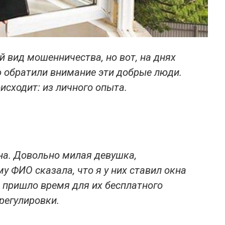
й вид мошенничества, но вот, на днях
ю обратили внимание эти добрые люди.
исходит: из личного опыта.
на. Довольно милая девушка,
у ФИО сказала, что я у них ставил окна
, пришло время для их бесплатного
регулировки.