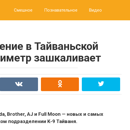
Смешное
Познавательное
Видео
ение в Тайваньской
иметр зашкаливает
a, Brother, AJ и Full Moon — новых и самых
ом подразделении K-9 Тайваня.