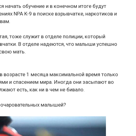
 начать обучение и в конечном итоге будут
ниях NPA K-9 в поиске взрывчатке, наркотиков и
вам.
ая, тоже служит в отделе полиции, который
вчатки. В отделе надеются, что малыши успешно
свою мать.
 в возрасте 1 месяца максимальной время только
иями и спасением мира. Иногда они засыпают во
жают есть, как ни в чем не бивало.
х очаровательных малышей?