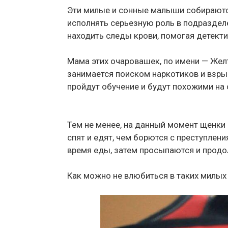
Эти милые и сонные малыши собираются
исполнять серьезную роль в подразделе
находить следы крови, помогая детекти
Мама этих очаровашек, по имени — Желт
занимается поиском наркотиков и взры
пройдут обучение и будут похожими на 
Тем не менее, на данный момент щенки
спят и едят, чем борются с преступлен
время еды, затем просыпаются и продол
Как можно не влюбиться в таких милы