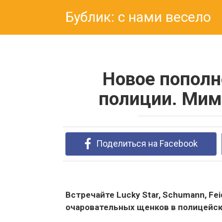
Перейти
Бублик: с нами весело
к
контенту
Новое пополн
полиции. Мим
Поделиться на Facebook
Встречайте Lucky Star, Schumann, Feid
очаровательных щенков в полицейск