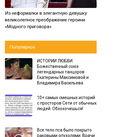
Из неформалки в элегантную девушку:
великолепное преображение героини
«Модного приговора».
Популярное
ИСТОРИИ ЛЮБВИ:
Божественный союз
легендарных танцоров
Екатерины Максимовой и
Владимира Васильева
10+ самых смешных историй
с просторов Сети от обычных
людей. Обхохочешься!
Все тело пса было покрыто
раковыми опухолями. Врачи