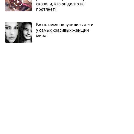
сказали, что он долго не
протянет!
Вот какими получились дети
у самых красивых женщин
мира