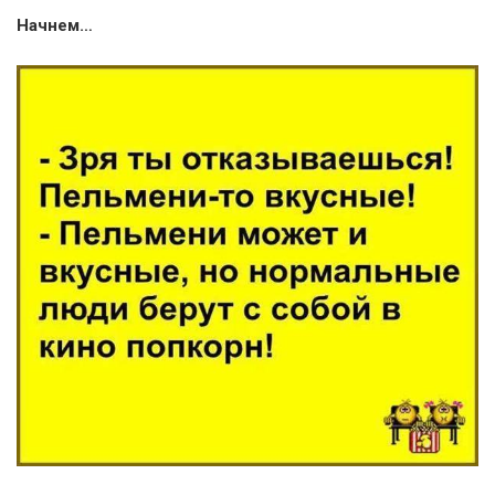
Начнем…