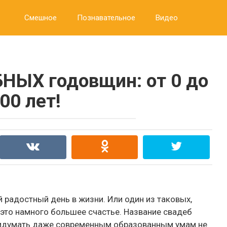
Смешное
Познавательное
Видео
НЫХ годовщин: от 0 до
00 лет!
 радостный день в жизни. Или один из таковых,
это намного большее счастье. Название свадеб
придумать даже современным образованным умам не