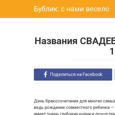
Перейти
Бублик: с нами весело
к
контенту
Названия СВАДЕБ
1
Поделиться на Facebook
День бракосочетания для многих самый
ведь рождение совместного ребенка — 
имеет очень глубокие корни и лучше 