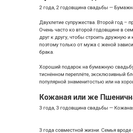
2 года, 2 годовщина свадьбы — Бумаж
Двухлетие супружества. Второй год – п
Очень часто ко второй годовщине в се
друг к другу, чтобы строить дружную и
поэтому только от мужа с женой зависи
брака.
Хороший подарок на бумажную свадьбу
тиснённом переплёте, эксклюзивный бло
популярной знаменитостью или на хоро
Кожаная или же Пшеничн
3 года, 3 годовщина свадьбы — Кожана
3 года совместной жизни. Семья вроде 