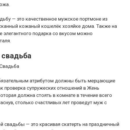
ожа.
дьбу — это качественное мужское портмоне из
сканный кожаный кошелёк хозяйке дома. Также на
е элегантного подарка со вкусом можно
таля.
 свадьба
 Свадьба
 обязательным атрибутом должны быть мерцающие
Как проверка супружеских отношений в Жень
оторая должна стоять в комнате в течение всего
гаснув, столько счастливых лет проведут муж с
й свадьбы — это красивая скатерть на праздничный