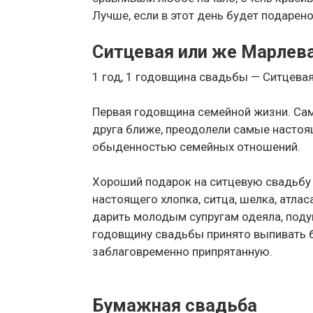
Лучше, если в этот день будет подарен
Ситцевая или же Марлев
1 год, 1 годовщина свадьбы — Ситцева
Первая годовщина семейной жизни. Са
друга ближе, преодолели самые настоя
обыденностью семейных отношений.
Хороший подарок на ситцевую свадьбу 
настоящего хлопка, ситца, шелка, атл
дарить молодым супругам одеяла, поду
годовщину свадьбы принято выпивать 
заблаговременно припрятанную.
Бумажная свадьба