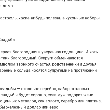
о дома.
астрюль, какие-нибудь полезные кухонные наборы.
Свадьба
Первая благородная и уверенная годовщина. И хоть
е-таки благородный. Супруги обмениваются
волом звонкого счастья, родственники и друзья
аренные кольца носятся супругами на протяжении
свадьбы — столовое серебро, набор столовых
 свадьбы будет хорошо, если муж подарит жене
оценных металлов, как золото, серебро или платина,
 бы железный доллар или евро.