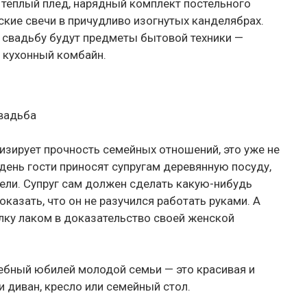
 тёплый плед, нарядный комплект постельного
ские свечи в причудливо изогнутых канделябрах.
 свадьбу будут предметы бытовой техники —
 кухонный комбайн.
Свадьба
изирует прочность семейных отношений, это уже не
т день гости приносят супругам деревянную посуду,
ели. Супруг сам должен сделать какую-нибудь
казать, что он не разучился работать руками. А
елку лаком в доказательство своей женской
ебный юбилей молодой семьи — это красивая и
и диван, кресло или семейный стол.