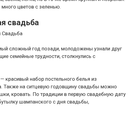
о много цветов с зеленью.
ая свадьба
я Свадьба
мый сложный год позади, молодожены узнали друг
щие семейные трудности, столкнулись с
— красивый набор постельного белья из
аса. Также на ситцевую годовщину свадьбы можно
шки, кровать. По традиции в первую свадебную дату
бутылку шампанского с дня свадьбы,