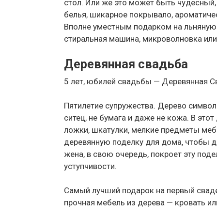
стол. Или же это может быть чудесный,
белья, шикарное покрывало, ароматиче
Вполне уместным подарком на льняную
стиральная машина, микроволновка или
Деревянная свадьба
5 лет, юбилей свадьбы — Деревянная 
Пятилетие супружества. Дерево символ
ситец, не бумага и даже не кожа. В это
ложки, шкатулки, мелкие предметы меб
деревянную поделку для дома, чтобы до
жена, в свою очередь, покроет эту под
уступчивости.
Самый лучший подарок на первый свад
прочная мебель из дерева — кровать ил