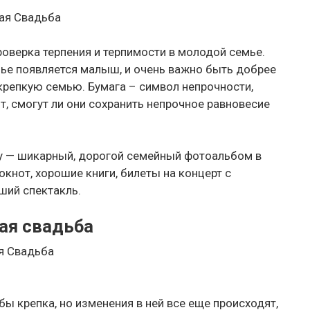
ная Свадьба
роверка терпения и терпимости в молодой семье.
мье появляется малыш, и очень важно быть добрее
 крепкую семью. Бумага – символ непрочности,
т, смогут ли они сохранить непрочное равновесие
 — шикарный, дорогой семейный фотоальбом в
кнот, хорошие книги, билеты на концерт с
ший спектакль.
ая свадьба
я Свадьба
бы крепка, но изменения в ней все еще происходят,