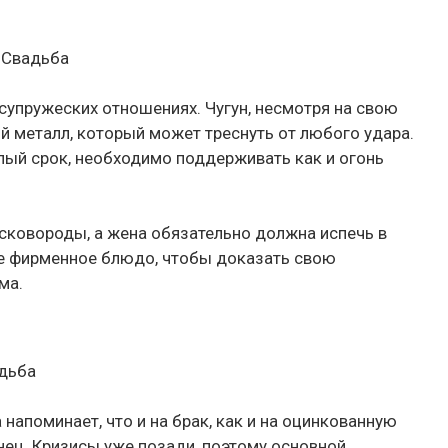
я Свадьба
 супружеских отношениях. Чугун, несмотря на свою
й металл, который может треснуть от любого удара.
ый срок, необходимо поддерживать как и огонь
 сковороды, а жена обязательно должна испечь в
ое фирменное блюдо, чтобы доказать свою
ма.
адьба
 напоминает, что и на брак, как и на оцинкованную
нец. Кризисы уже позади, поэтому основной