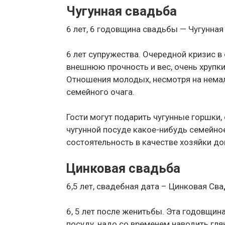
Чугунная свадьба
6 лет, 6 годовщина свадьбы — Чугунна
6 лет супружества. Очередной кризис в
внешнюю прочность и вес, очень хрупки
Отношения молодых, несмотря на немал
семейного очага.
Гости могут подарить чугунные горшки,
чугунной посуде какое-нибудь семейн
состоятельность в качестве хозяйки до
Цинковая свадьба
6,5 лет, свадебная дата – Цинковая Св
6, 5 лет после женитьбы. Эта годовщина
посуду, надо со временем наводить гля