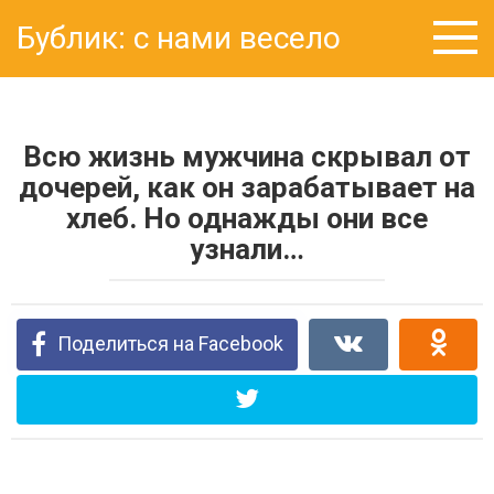
Перейти
Бублик: с нами весело
к
контенту
Всю жизнь мужчина скрывал от
дочерей, как он зарабатывает на
хлеб. Но однажды они все
узнали…
Поделиться на Facebook