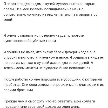
Я просто сидел рядом с кучей мусора, пытаясь скрыть
слезы. Все мои коллеги поглядывали на меня с
сочувствием, но никто из них не пытался заговорить со
мной.
Я очень старался, но потерпел неудачу, поэтому
чувствовал себя убитым горем.
Я понятия не имел, что скажу своей дочери, когда она
спросит меня о вступительном взносе. Я родился в нищете,
но всегда мечтал о лучшей жизни для своих детей. А
теперь моим мечтам не суждено было исполниться…
После работы ко мне подошли все уборщики, с которыми
я работал. Они сели рядом и спросили меня, считаю ли я их
своими братьями.
Прежде чем я смог хоть что-то ответить, мои коллеги
передали мне весь свой доход за один день.