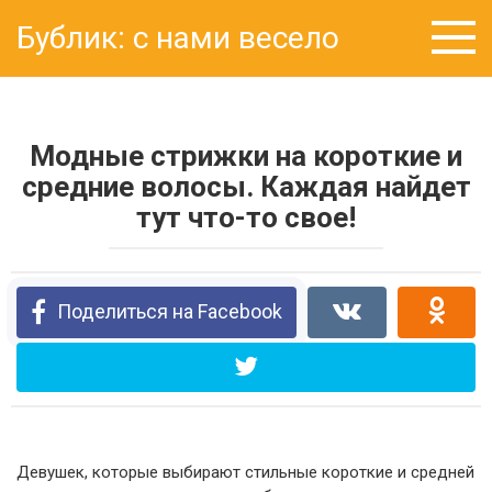
Перейти
Бублик: с нами весело
к
контенту
Модные стрижки на короткие и
средние волосы. Каждая найдет
тут что-то свое!
Поделиться на Facebook
Девушек, которые выбирают стильные короткие и средней