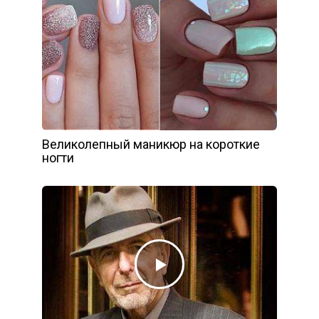
Великолепный маникюр на короткие
ногти