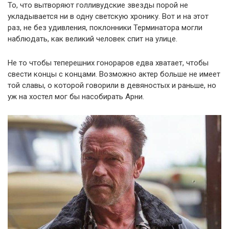
То, что вытворяют голливудские звезды порой не
укладывается ни в одну светскую хронику. Вот и на этот
раз, не без удивления, поклонники Терминатора могли
наблюдать, как великий человек спит на улице.
Не то чтобы теперешних гонораров едва хватает, чтобы
свести концы с концами. Возможно актер больше не имеет
той славы, о которой говорили в девяностых и раньше, но
уж на хостел мог бы насобирать Арни.