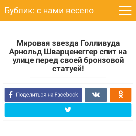
Перейти
Бублик: с нами весело
к
контенту
Мировая звезда Голливуда
Арнольд Шварценеггер спит на
улице перед своей бронзовой
статуей!
Поделиться на Facebook