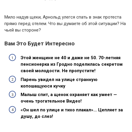
Мило надув щеки, Арнольд улегся спать в знак протеста
прямо перед отелем. Что вы думаете об этой ситуации? На
чьей вы стороне?
Вам Это Будет Интересно
Этой женщине не 40 и даже не 50. 70-летняя
пенсионерка из Гродно поделилась секретом
своей молодости. Не пропустите!
Парень увидел на улице странную
копошащуюся кучку
Малыш спит, а щенок охраняет как умеет —
очень трогательное Видео!
«Он шел по улице и тихо плакал»… Цепляет за
душу, до слез!