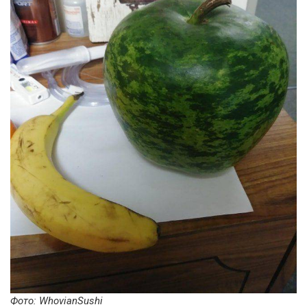
Фото: WhovianSushi