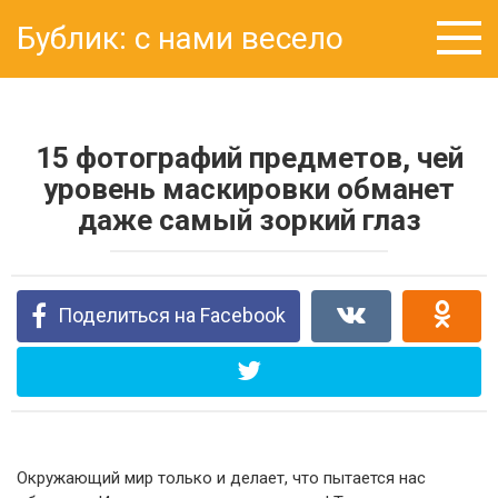
Перейти
Бублик: с нами весело
к
контенту
15 фотографий предметов, чей
уровень маскировки обманет
даже самый зоркий глаз
Поделиться на Facebook
Окружающий мир только и делает, что пытается нас