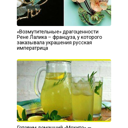
«Возмутительные» драгоценности
Рене Лалика – француза, у которого
заказывала украшения русская
императрица
Готовим домашний «Мохито» —