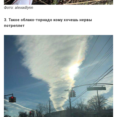
Фото: alexadlynn
3. Такое облако-торнадо кому хочешь нервы
потреплет