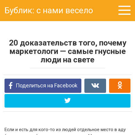
Перейти
Бублик: с нами весело
к
контенту
20 доказательств того, почему
маркетологи — самые гнусные
люди на свете
Поделиться на Facebook
Если и есть для кого-то из людей отдельное место в аду