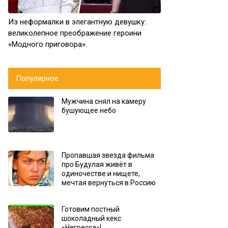
Из неформалки в элегантную девушку:
великолепное преображение героини
«Модного приговора».
Популярное
Мужчина снял на камеру
бушующее небо
Пропавшая звезда фильма
про Будулая живёт в
одиночестве и нищете,
мечтая вернуться в Россию
Готовим постный
шоколадный кекс
«Негресса»!