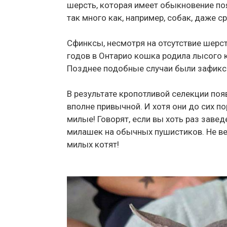
шерсть, которая имеет обыкновение поя
так много как, например, собак, даже с
Сфинксы, несмотря на отсутствие шерст
годов в Онтарио кошка родила лысого к
Позднее подобные случаи были зафикс
В результате кропотливой селекции поя
вполне привычной. И хотя они до сих п
милые! Говорят, если вы хоть раз завед
милашек на обычных пушистиков. Не ве
милых котят!