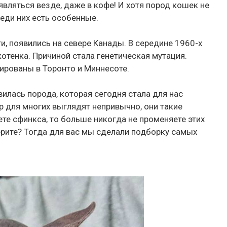
вляться везде, даже в кофе! И хотя пород кошек не
реди них есть особенные.
и, появились на севере Канады. В середине 1960-х
отенка. Причиной стала генетическая мутация.
ированы в Торонто и Миннесоте.
вилась порода, которая сегодня стала для нас
ор для многих выглядят непривычно, они такие
ете сфинкса, то больше никогда не променяете этих
рите? Тогда для вас мы сделали подборку самых