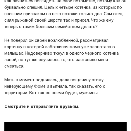
как заявиться поглядеть на свое потомство, потому как он
буквально опешил. Целых четыре котенка, из которых по
внешним признакам на него похожи только два. Сам отец,
сияя рыжиной своей шерсти так и присел. Что же ему
теперь с таким большим семейством делать?
Не поверил он своей возлюбленной, рассматривал
картинку в которой заботливая мама уже хлопотала о
малышах. Недоверчиво ткнул в одного черного котенка
лапой, но тут же случилось то, что заставило меня
смеяться.
Мать в момент поднялась, дала пощечину этому
неверующему Фоме и выгнала, так сказать, его с
территории. Вот так со всеми будет, мужчины.
Смотрите и отправляйте друзьям.