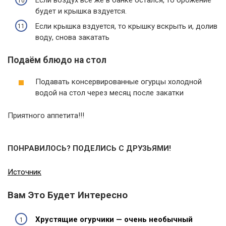
Если воздух все же в банке остался, то брожение
будет и крышка вздуется.
Если крышка вздуется, то крышку вскрыть и, долив
воду, снова закатать
Подаём блюдо на стол
Подавать консервированные огурцы холодной
водой на стол через месяц после закатки
Приятного аппетита!!!
ПОНРАВИЛОСЬ? ПОДЕЛИСЬ С ДРУЗЬЯМИ!
Источник
Вам Это Будет Интересно
Хрустящие огурчики — очень необычный