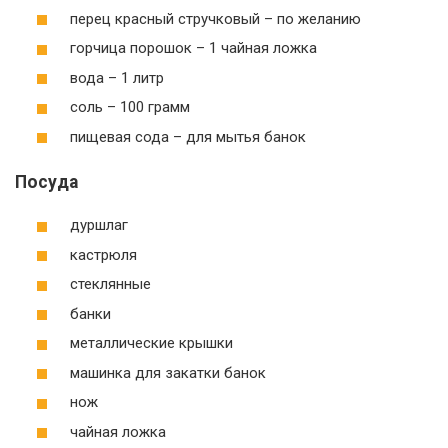
перец красный стручковый – по желанию
горчица порошок – 1 чайная ложка
вода – 1 литр
соль – 100 грамм
пищевая сода – для мытья банок
Посуда
дуршлаг
кастрюля
стеклянные
банки
металлические крышки
машинка для закатки банок
нож
чайная ложка