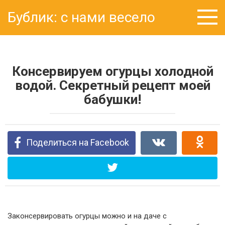
Перейти
Бублик: с нами весело
к
контенту
Консервируем огурцы холодной
водой. Секретный рецепт моей
бабушки!
Поделиться на Facebook
Законсервировать огурцы можно и на даче с