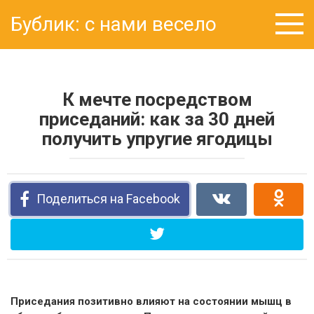
Перейти
Бублик: с нами весело
к
контенту
К мечте посредством
приседаний: как за 30 дней
получить упругие ягодицы
Поделиться на Facebook
Приседания позитивно влияют на состоянии мышц в