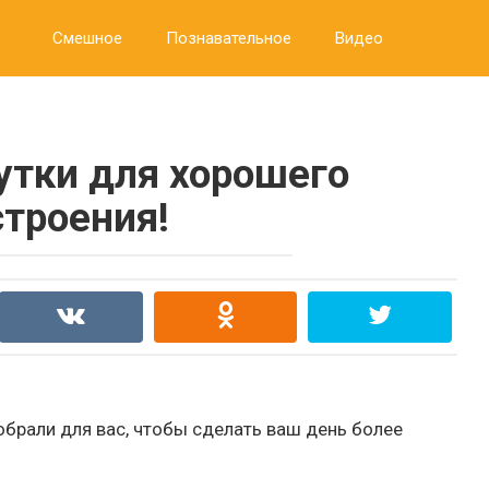
Смешное
Познавательное
Видео
тки для хорошего
строения!
обрали для вас, чтобы сделать ваш день более