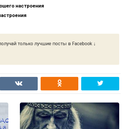
ошего настроения
настроения
олучай только лучшие посты в Facebook ↓