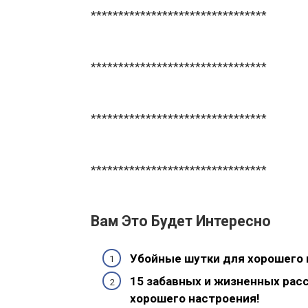
********************************
********************************
********************************
********************************
Вам Это Будет Интересно
Убойные шутки для хорошего 
15 забавных и жизненных расс
хорошего настроения!