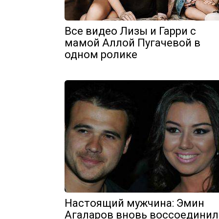
Все видео Лизы и Гарри с
мамой Аллой Пугачевой в
одном ролике
Настоящий мужчина: Эмин
Агаларов вновь воссоединил