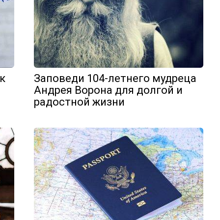
к
Заповеди 104-летнего мудреца
Андрея Ворона для долгой и
радостной жизни