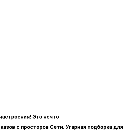
настроения! Это нечто
казов с просторов Сети. Угарная подборка для