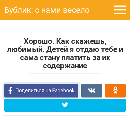
Перейти
Бублик: с нами весело
к
контенту
Хорошо. Как скажешь,
любимый. Детей я отдаю тебе и
сама стану платить за их
содержание
Поделиться на Facebook