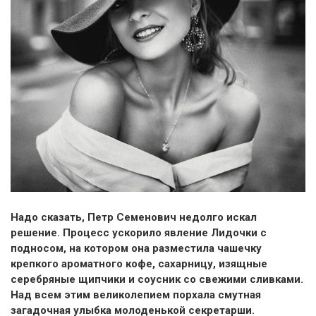
Надо сказать, Петр Семенович недолго искал
решение. Процесс ускорило явление Лидочки с
подносом, на котором она разместила чашечку
крепкого ароматного кофе, сахарницу, изящные
серебряные щипчики и соусник со свежими сливками.
Над всем этим великолепием порхала смутная
загадочная улыбка молоденькой секретарши.