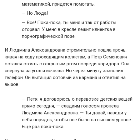
математикой, придется помогать.
— Но Люда!
— Все! Пока-пока, ты меня и так от работы
оторвал. У меня в кресле лежит клиентка в
порнографической позе.
И Людмила Александровна стремительно пошла прочь,
кивая на ходу проходящим коллегам, а Петр Семенович
остался стоять с открытым ртом посреди коридора. Она
свернула за угол и исчезла. Но через минуту зазвонил
телефон. Он вытащил сотовый из кармана и ответил на
вызов.
— Петя, я договорюсь о перевозке детских вещей
прямо сегодня, — сладким голосом пропела
Людмила Александровна. — Ты давай, наведи у
себя порядок, чтобы все было на высшем уровне.
Еще раз пока-пока.