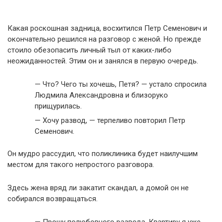
Какая роскошная задница, восхитился Петр Семенович и
окончательно решился на разговор с женой. Но прежде
стоило обезопасить личный тыл от каких-либо
неожиданностей. Этим он и занялся в первую очередь.
— Что? Чего ты хочешь, Петя? — устало спросила
Людмила Александровна и близоруко
прищурилась.
— Хочу развод, — терпеливо повторил Петр
Семенович.
Он мудро рассудил, что поликлиника будет наилучшим
местом для такого непростого разговора.
Здесь жена вряд ли закатит скандал, а домой он не
собирался возвращаться.
— Прошу полюбовного развода. Квартиру я уже