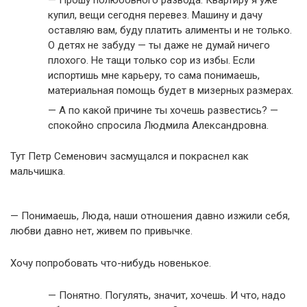
купил, вещи сегодня перевез. Машину и дачу
оставляю вам, буду платить алименты и не только.
О детях не забуду — ты даже не думай ничего
плохого. Не тащи только сор из избы. Если
испортишь мне карьеру, то сама понимаешь,
материальная помощь будет в мизерных размерах.
— А по какой причине ты хочешь развестись? —
спокойно спросила Людмила Александровна.
Тут Петр Семенович засмущался и покраснел как
мальчишка.
— Понимаешь, Люда, наши отношения давно изжили себя,
любви давно нет, живем по привычке.
Хочу попробовать что-нибудь новенькое.
— Понятно. Погулять, значит, хочешь. И что, надо