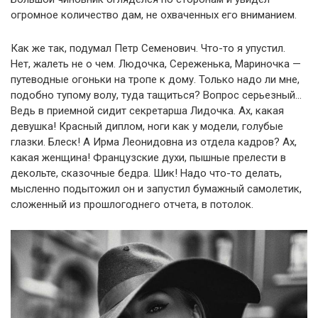
огромное количество дам, не охваченных его вниманием.
Как же так, подумал Петр Семенович. Что-то я упустил.
Нет, жалеть не о чем. Людочка, Сереженька, Мариночка —
путеводные огоньки на тропе к дому. Только надо ли мне,
подобно тупому волу, туда тащиться? Вопрос серьезный…
Ведь в приемной сидит секретарша Лидочка. Ах, какая
девушка! Красный диплом, ноги как у модели, голубые
глазки. Блеск! А Ирма Леонидовна из отдела кадров? Ах,
какая женщина! Французские духи, пышные прелести в
декольте, сказочные бедра. Шик! Надо что-то делать,
мысленно подытожил он и запустил бумажный самолетик,
сложенный из прошлогоднего отчета, в потолок.