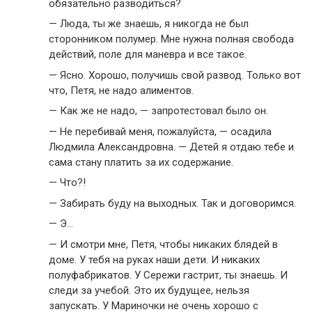
обязательно разводиться?
— Люда, ты же знаешь, я никогда не был
сторонником полумер. Мне нужна полная свобода
действий, поле для маневра и все такое.
— Ясно. Хорошо, получишь свой развод. Только вот
что, Петя, не надо алиментов.
— Как же не надо, — запротестовал было он.
— Не перебивай меня, пожалуйста, — осадила
Людмила Александровна. — Детей я отдаю тебе и
сама стану платить за их содержание.
— Что?!
— Забирать буду на выходных. Так и договоримся.
— Э…
— И смотри мне, Петя, чтобы никаких блядей в
доме. У тебя на руках наши дети. И никаких
полуфабрикатов. У Сережи гастрит, ты знаешь. И
следи за учебой. Это их будущее, нельзя
запускать. У Мариночки не очень хорошо с