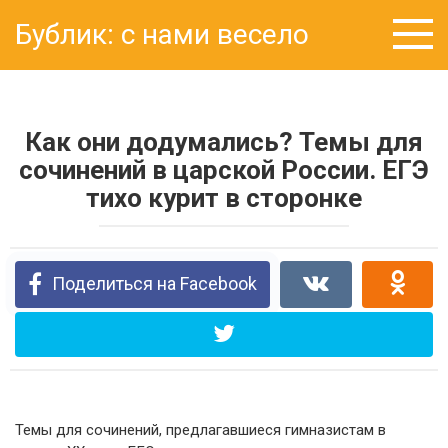
Перейти
Бублик: с нами весело
к
контенту
Как они додумались? Темы для
сочинений в царской России. ЕГЭ
тихо курит в сторонке
Поделиться на Facebook
Темы для сочинений, предлагавшиеся гимназистам в