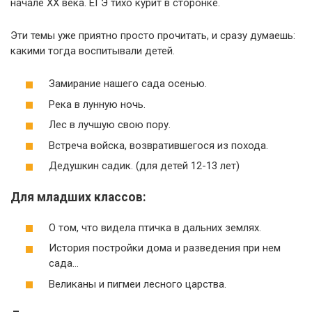
начале XX века. ЕГЭ тихо курит в сторонке.
Эти темы уже приятно просто прочитать, и сразу думаешь:
какими тогда воспитывали детей.
Замирание нашего сада осенью.
Река в лунную ночь.
Лес в лучшую свою пору.
Встреча войска, возвратившегося из похода.
Дедушкин садик. (для детей 12-13 лет)
Для младших классов:
О том, что видела птичка в дальних землях.
История постройки дома и разведения при нем
сада…
Великаны и пигмеи лесного царства.