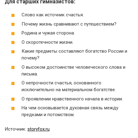
Для старших гимназистов:
Слово как источник счастья.
Почему жизнь сравнивают с путешествием?
Родина и чужая сторона.
О скоротечности жизни.
Какие предметы составляют богатство России и
почему?
О высоком достоинстве человеческого слова и
письма.
О непрочности счастья, основанного
исключительно на материальном богатстве.
О проявлении нравственного начала в истории.
На чем основывается духовная связь между
предками и потомством.
Источник:
storyfox.ru