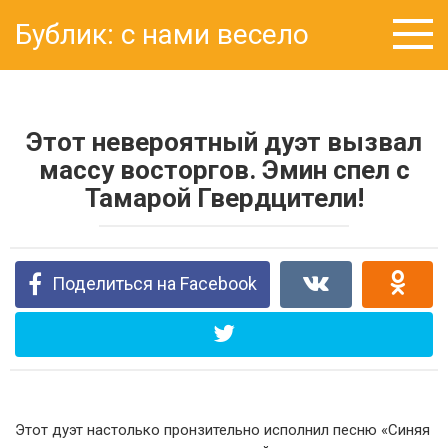
Перейти
Бублик: с нами весело
к
контенту
Этот невероятный дуэт вызвал
массу восторгов. Эмин спел с
Тамарой Гвердцители!
Поделиться на Facebook
Этот дуэт настолько пронзительно исполнил песню «Синяя