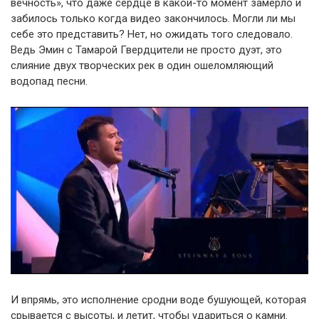
вечность», что даже сердце в какой-то момент замерло и
забилось только когда видео закончилось. Могли ли мы
себе это представить? Нет, но ожидать того следовало.
Ведь Эмин с Тамарой Гвердцители не просто дуэт, это
слияние двух творческих рек в один ошеломляющий
водопад песни.
И впрямь, это исполнение сродни воде бушующей, которая
срывается с высоты, и летит, чтобы удариться о камни.