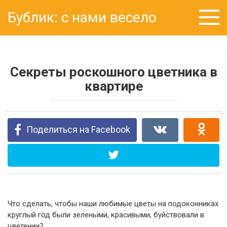
Перейти
Бублик: с нами весело
к
контенту
Секреты роскошного цветника в
квартире
Поделиться на Facebook
Что сделать, чтобы наши любимые цветы на подоконниках
круглый год были зелеными, красивыми, буйствовали в
цветении?