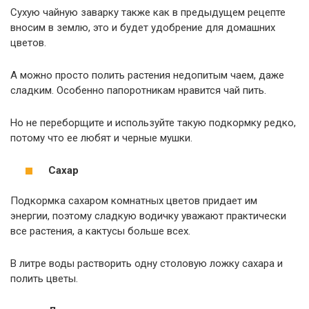
Сухую чайную заварку также как в предыдущем рецепте
вносим в землю, это и будет удобрение для домашних
цветов.
А можно просто полить растения недопитым чаем, даже
сладким. Особенно папоротникам нравится чай пить.
Но не переборщите и используйте такую подкормку редко,
потому что ее любят и черные мушки.
Сахар
Подкормка сахаром комнатных цветов придает им
энергии, поэтому сладкую водичку уважают практически
все растения, а кактусы больше всех.
В литре воды растворить одну столовую ложку сахара и
полить цветы.