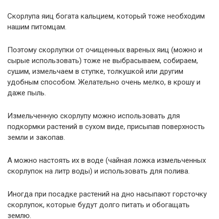
Скорлупа яиц богата кальцием, который тоже необходим
нашим питомцам.
Поэтому скорлупки от очищенных вареных яиц (можно и
сырые использовать) тоже не выбрасываем, собираем,
сушим, измельчаем в ступке, толкушкой или другим
удобным способом. Желательно очень мелко, в крошу и
даже пыль.
Измельченную скорлупу можно использовать для
подкормки растений в сухом виде, присыпав поверхность
земли и закопав.
А можно настоять их в воде (чайная ложка измельченных
скорлупок на литр воды) и использовать для полива.
Иногда при посадке растений на дно насыпают горсточку
скорлупок, которые будут долго питать и обогащать
землю.