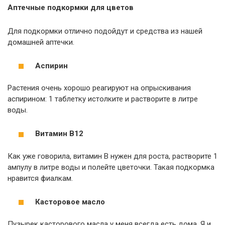
Аптечные подкормки для цветов
Для подкормки отлично подойдут и средства из нашей
домашней аптечки.
Аспирин
Растения очень хорошо реагируют на опрыскивания
аспирином: 1 таблетку истолките и растворите в литре
воды.
Витамин В12
Как уже говорила, витамин В нужен для роста, растворите 1
ампулу в литре воды и полейте цветочки. Такая подкормка
нравится фиалкам.
Касторовое масло
Пузырек касторового масла у меня всегда есть дома. Я и