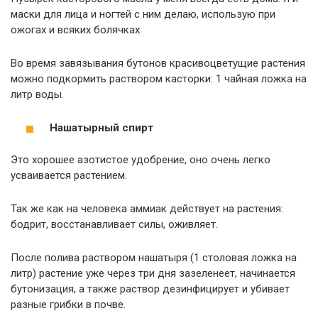
маски для лица и ногтей с ним делаю, использую при
ожогах и всяких болячках.
Во время завязывания бутонов красивоцветущие растения
можно подкормить раствором касторки: 1 чайная ложка на
литр воды.
Нашатырный спирт
Это хорошее азотистое удобрение, оно очень легко
усваивается растением.
Так же как на человека аммиак действует на растения:
бодрит, восстанавливает силы, оживляет.
После полива раствором нашатыря (1 столовая ложка на
литр) растение уже через три дня зазеленеет, начинается
бутонизация, а также раствор дезинфицирует и убивает
разные грибки в почве.