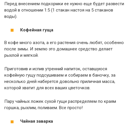
Перед внесением подкормки ее нужно еще будет развести
водой в отношении 1:5 (1 стакан настоя на 5 стаканов
воды).
Кофейная гуща
В кофе много азота, а его растения очень любят, особенно
после зимы. И землю это домашнее средство делает
рыхлой и мягкой.
Приготовив и испив утренний напиток, оставшуюся
кофейную гущу подсушиваем и собираем в баночку, за
несколько дней наберется довольно приличная масса,
которой хватит для всех ваших цветочков.
Пару чайных ложек сухой гущи распределяем по краям
горшка, рыхлим, поливаем. Все просто!
Чайная заварка