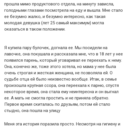
прошла мимо продуктового отдела, на минуту зависла,
голодными глазами посмотрела на еду и вышла. Мне стало
ее безумно жалко, и безумно интересно, как такая
молодая девушка (лет 25 самый максимум) могла
оказаться в таком положении.
Я купила пару булочек, догнала ее. Мы посидели на
лавочке, она покушала и рассказала мне, что в 18 лет у нее
появился парень, который уговаривал ее переехать к нему.
Она, конечно же, тоже этого хотела, но мама у нее была
очень строгая и жесткая женщина, не позволяла ей. О
судьбе отца ей было неизвестно вообще. Итак, в семье
произошла крупная ссора, она переехала к парню, спустя
некоторое время, она стала ему неинтересна и он выгнал
ее. А мать не смогла простить и не приняла обратно.
Первое время скиталась по друзьям, потом ей стало
стыдно, она пошла на улицу
Меня эта история поразила просто. Несмотря на гигиену и