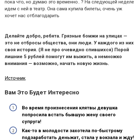
пока что, но думаю это временно.. ? На следующей неделе
идем с ней в театр. Она сама купила билеты, очень уж
хочет нас отблагодарить
Делайте добро, ребята. Грязные бомжи на улицах —
это не отбросы общества, они люди. У каждого из них
своя история. (Я не про очевидно спившихся) Порой
лишние 5 рублей помогут им выжить, а немножко
внимания — возможно, начать новую жизнь.
Источник
Вам Это Будет Интересно
Во время произнесения клятвы девушка
попросила встать бывшую жену своего
супруга!
Как-то в молодости захотела по-быстрому
подзаработать деньжат, стала у вокзала и жду!