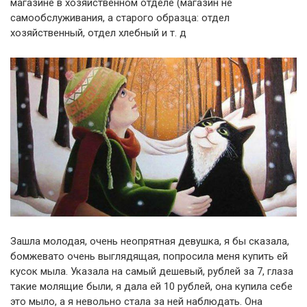
магазине в хозяйственном отделе (магазин не
самообслуживания, а старого образца: отдел
хозяйственный, отдел хлебный и т. д
Зашла молодая, очень неопрятная девушка, я бы сказала,
бомжевато очень выглядящая, попросила меня купить ей
кусок мыла. Указала на самый дешевый, рублей за 7, глаза
такие молящие были, я дала ей 10 рублей, она купила себе
это мыло, а я невольно стала за ней наблюдать. Она