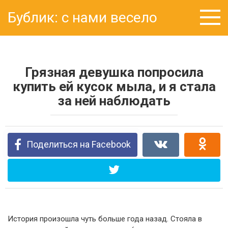
Перейти
Бублик: с нами весело
к
контенту
Грязная девушка попросила
купить ей кусок мыла, и я стала
за ней наблюдать
Поделиться на Facebook
История произошла чуть больше года назад. Стояла в