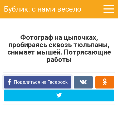
Перейти
Бублик: с нами весело
к
контенту
Фотограф на цыпочках,
пробираясь сквозь тюльпаны,
снимает мышей. Потрясающие
работы
Поделиться на Facebook