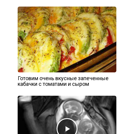
Готовим очень вкусные запеченные
кабачки с томатами и сыром