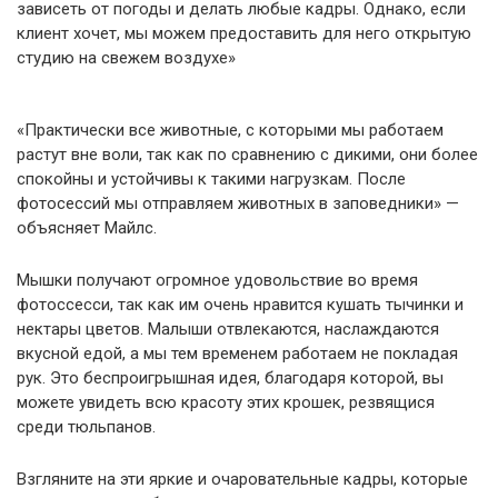
зависеть от погоды и делать любые кадры. Однако, если
клиент хочет, мы можем предоставить для него открытую
студию на свежем воздухе»
«Практически все животные, с которыми мы работаем
растут вне воли, так как по сравнению с дикими, они более
спокойны и устойчивы к такими нагрузкам. После
фотосессий мы отправляем животных в заповедники» —
объясняет Майлс.
Мышки получают огромное удовольствие во время
фотоссесси, так как им очень нравится кушать тычинки и
нектары цветов. Малыши отвлекаются, наслаждаются
вкусной едой, а мы тем временем работаем не покладая
рук. Это беспроигрышная идея, благодаря которой, вы
можете увидеть всю красоту этих крошек, резвящися
среди тюльпанов.
Взгляните на эти яркие и очаровательные кадры, которые