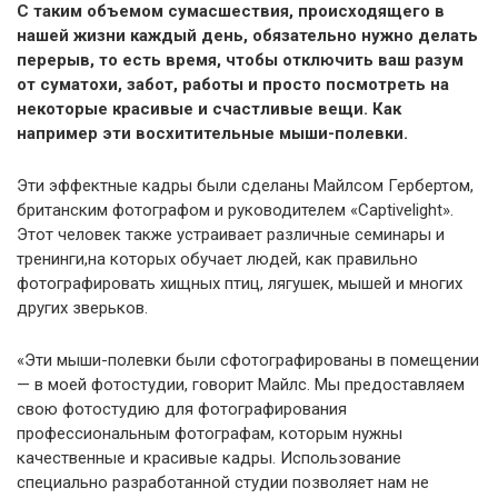
С таким объемом сумасшествия, происходящего в
нашей жизни каждый день, обязательно нужно делать
перерыв, то есть время, чтобы отключить ваш разум
от суматохи, забот, работы и просто посмотреть на
некоторые красивые и счастливые вещи. Как
например эти восхитительные мыши-полевки.
Эти эффектные кадры были сделаны Майлсом Гербертом,
британским фотографом и руководителем «Captivelight».
Этот человек также устраивает различные семинары и
тренинги,на которых обучает людей, как правильно
фотографировать хищных птиц, лягушек, мышей и многих
других зверьков.
«Эти мыши-полевки были сфотографированы в помещении
— в моей фотостудии, говорит Майлс. Мы предоставляем
свою фотостудию для фотографирования
профессиональным фотографам, которым нужны
качественные и красивые кадры. Использование
специально разработанной студии позволяет нам не