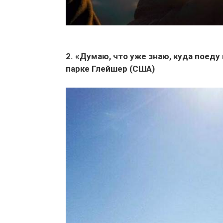
2. «Думаю, что уже знаю, куда поед
парке Глейшер (США)