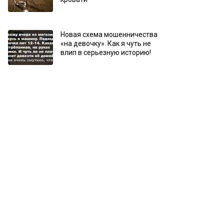
Новая схема мошенничества
«на девочку». Как я чуть не
влип в серьезную историю!