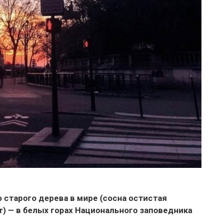
старого дерева в мире (сосна остистая
т) — в белых горах Национального заповедника