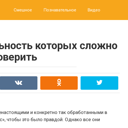
Смешное
Познавательное
Видео
льность которых сложно
оверить
ненастоящими и конкретно так обработанными в
», чтобы это было правдой. Однако все они